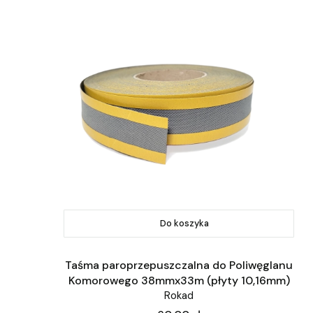
Do koszyka
Taśma paroprzepuszczalna do Poliwęglanu
Komorowego 38mmx33m (płyty 10,16mm)
Rokad