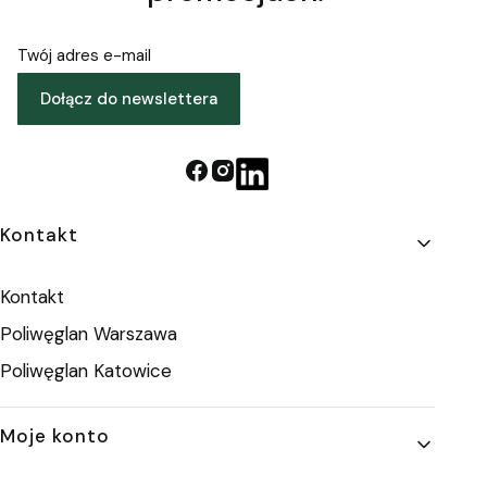
Twój adres e-mail
Dołącz do newslettera
Linki w stopce
Kontakt
Kontakt
Poliwęglan Warszawa
Poliwęglan Katowice
Moje konto