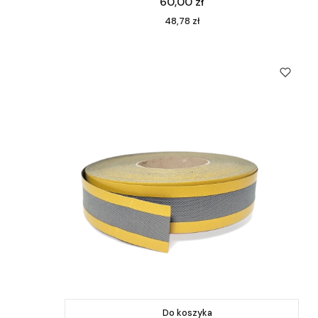
Cena
60,00 zł
Cena
48,78 zł
Do koszyka