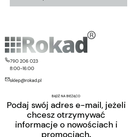
790 206 023
8:00-16:00
sklep@rokad.pl
BĄDŹ NA BIEŻĄCO
Podaj swój adres e-mail, jeżeli
chcesz otrzymywać
informacje o nowościach i
promocjach.