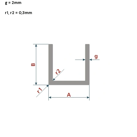
g = 2mm
r1, r2 = 0,3mm