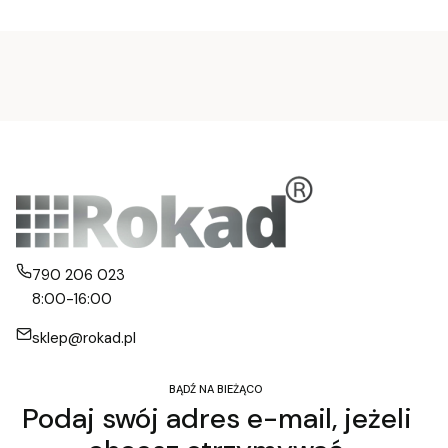
790 206 023
8:00-16:00
sklep@rokad.pl
BĄDŹ NA BIEŻĄCO
Podaj swój adres e-mail, jeżeli