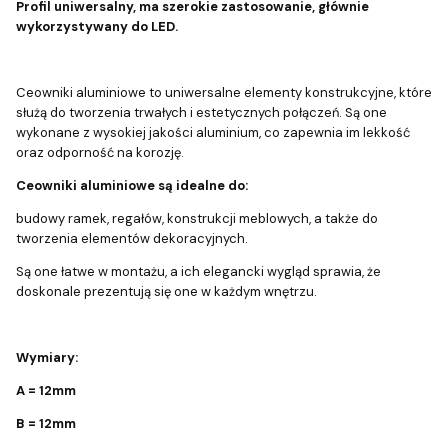
Profil uniwersalny, ma szerokie zastosowanie, głównie
wykorzystywany do LED.
Ceowniki aluminiowe to uniwersalne elementy konstrukcyjne, które
służą do tworzenia trwałych i estetycznych połączeń. Są one
wykonane z wysokiej jakości aluminium, co zapewnia im lekkość
oraz odporność na korozję.
Ceowniki aluminiowe są idealne do:
budowy ramek, regałów, konstrukcji meblowych, a także do
tworzenia elementów dekoracyjnych.
Są one łatwe w montażu, a ich elegancki wygląd sprawia, że
doskonale prezentują się one w każdym wnętrzu.
Wymiary:
A = 12mm
B = 12mm