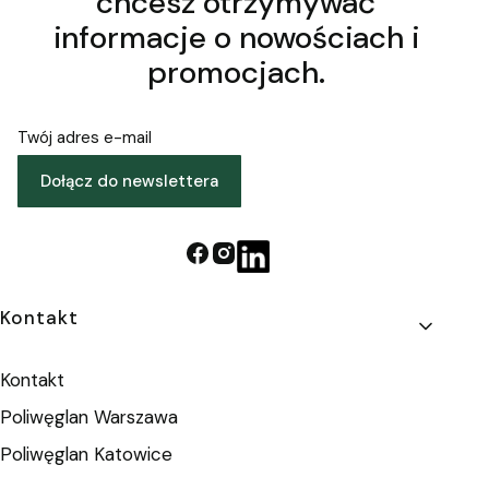
chcesz otrzymywać
informacje o nowościach i
promocjach.
Twój adres e-mail
Dołącz do newslettera
Linki w stopce
Kontakt
Kontakt
Poliwęglan Warszawa
Poliwęglan Katowice