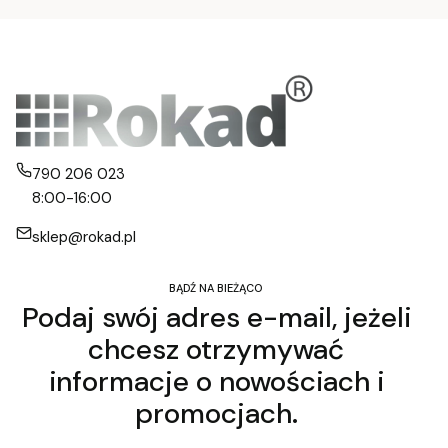
790 206 023
8:00-16:00
sklep@rokad.pl
BĄDŹ NA BIEŻĄCO
Podaj swój adres e-mail, jeżeli
chcesz otrzymywać
informacje o nowościach i
promocjach.