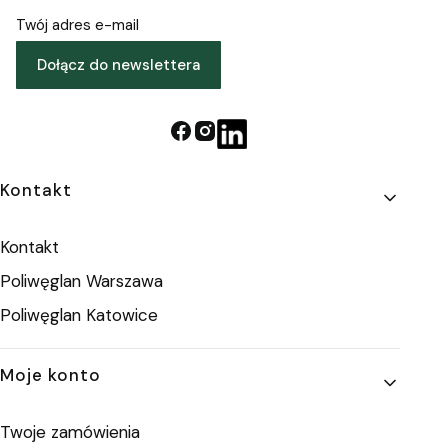
Twój adres e-mail
Dołącz do newslettera
Linki w stopce
Kontakt
Kontakt
Poliwęglan Warszawa
Poliwęglan Katowice
Moje konto
Twoje zamówienia