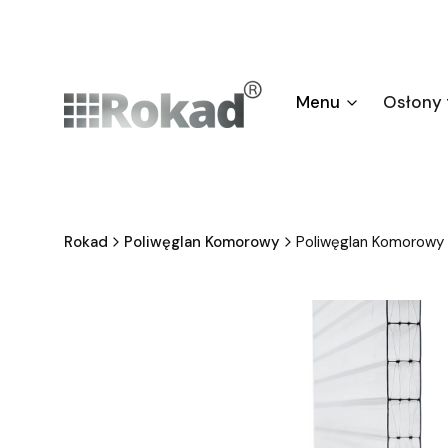
Menu
Osłony
Rokad
Poliwęglan Komorowy
Poliwęglan Komorow