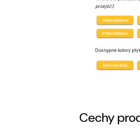
przejść)
:
Dostępne kolory pły
Cechy pro