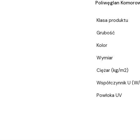
Poliwęglan Komoro
Klasa produktu
Grubość
Kolor
Wymiar
Ciężar (kg/m2)
Współczynnik U (W
Powłoka UV