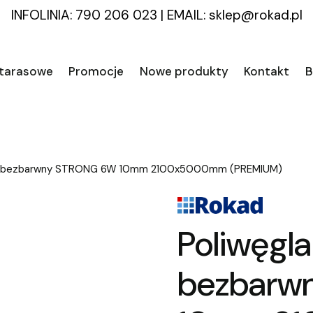
INFOLINIA: 790 206 023
|
EMAIL:
sklep@rokad.pl
 tarasowe
Promocje
Nowe produkty
Kontakt
B
y bezbarwny STRONG 6W 10mm 2100x5000mm (PREMIUM)
Poliwęgl
bezbarw