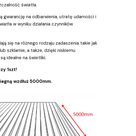
czalność światła.
 gwarancję na odbarwienia, utratę udarności i
iatła w wyniku działania czynników
ają się na różnego rodzaju zadaszenia takie jak
 lub szklarnie, a także, dzięki niskiemu
są idealne na świetliki.
zy 1szt!
biegną wzdłuż 5000mm.