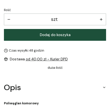
Ilość
szt
Dodaj do koszyka
Czas wysyłki:
48 godzin
Dostawa
od 40,00 zł
- Kurier DPD
duża ilość
Opis
Poliwęglan komorowy