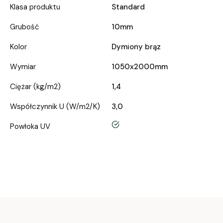
Klasa produktu
Standard
Grubość
10mm
Kolor
Dymiony brąz
Wymiar
1050x2000mm
Ciężar (kg/m2)
1,4
Współczynnik U (W/m2/K)
3,0
tak
Powłoka UV