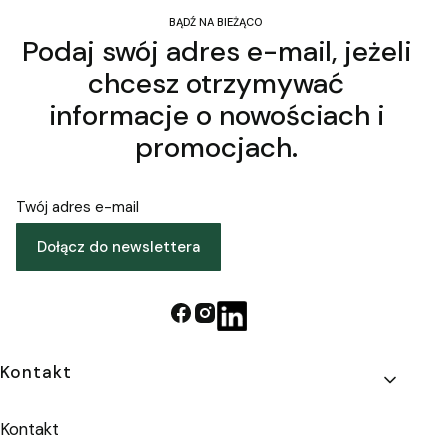
BĄDŹ NA BIEŻĄCO
Podaj swój adres e-mail, jeżeli
chcesz otrzymywać
informacje o nowościach i
promocjach.
Twój adres e-mail
Dołącz do newslettera
Linki w stopce
Kontakt
Kontakt