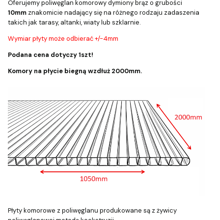
Oferujemy poliwęglan komorowy dymiony brąz o grubości
10mm
znakomicie nadający się na różnego rodzaju zadaszenia
takich jak tarasy, altanki, wiaty lub szklarnie.
Wymiar płyty może odbierać +/-4mm
Podana cena dotyczy 1szt!
Komory na płycie biegną wzdłuż 2000mm.
Płyty komorowe z poliwęglanu produkowane są z żywicy