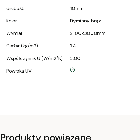
Grubość
10mm
Kolor
Dymiony brąz
Wymiar
2100x3000mm
Ciężar (kg/m2)
1,4
Współczynnik U (W/m2/K)
3,00
tak
Powłoka UV
Produkty powiązane