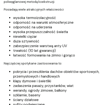
poliwęglanowej metodą koekstruzji.
Posiadają wiele atrakcyjnych właściwości
wysoka termoizolacyjność
odporność na warunki atmosferyczne
odporność na uderzenia
wysoka przepuszczalność światła
niewielki ciężar
duża sztywność
zabezpieczenie warstwą anty UV
trwałość (10 lat gwarancji)
łatwość formowania na zimno i gorąco
Najczęściej spotykane zastosowania to:
pokrycia i przeszklenia dachów obiektów sportowych,
przemysłowych i handlowych
klapy dymowe i świetliki
zadaszenia pasaży, przystanków, wiat
werandy, ogrody zimowe, balkony
szklarnie, baseny
ściany działowe
sufity podwieszane