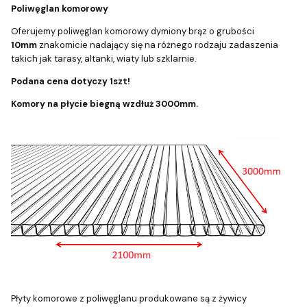
Poliwęglan komorowy
Oferujemy poliwęglan komorowy dymiony brąz o grubości
10mm
znakomicie nadający się na różnego rodzaju zadaszenia
takich jak tarasy, altanki, wiaty lub szklarnie.
Podana cena dotyczy 1szt!
Komory na płycie biegną wzdłuż 3000mm.
Płyty komorowe z poliwęglanu produkowane są z żywicy