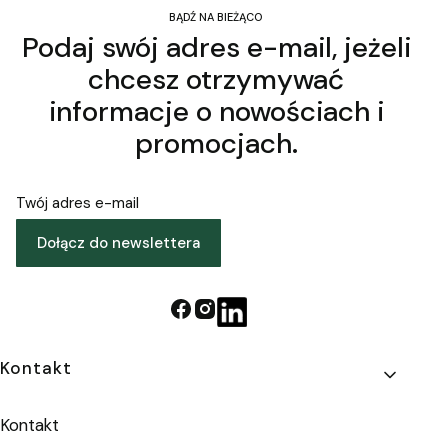
BĄDŹ NA BIEŻĄCO
Podaj swój adres e-mail, jeżeli
chcesz otrzymywać
informacje o nowościach i
promocjach.
Twój adres e-mail
Dołącz do newslettera
Linki w stopce
Kontakt
Kontakt