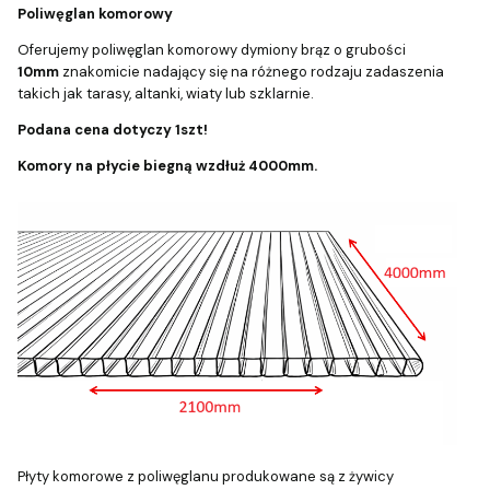
Poliwęglan komorowy
Oferujemy poliwęglan komorowy dymiony brąz o grubości
10mm
znakomicie nadający się na różnego rodzaju zadaszenia
takich jak tarasy, altanki, wiaty lub szklarnie.
Podana cena dotyczy 1szt!
Komory na płycie biegną wzdłuż 4000mm.
Płyty komorowe z poliwęglanu produkowane są z żywicy