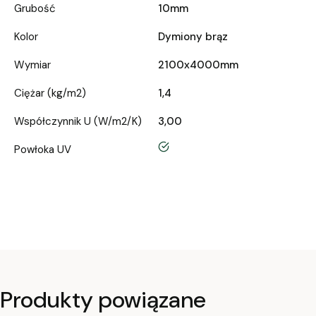
Grubość
10mm
Kolor
Dymiony brąz
Wymiar
2100x4000mm
Ciężar (kg/m2)
1,4
Współczynnik U (W/m2/K)
3,00
tak
Powłoka UV
Produkty powiązane