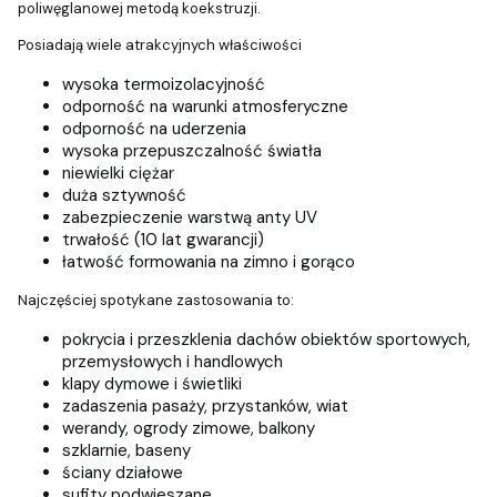
poliwęglanowej metodą koekstruzji.
Posiadają wiele atrakcyjnych właściwości
wysoka termoizolacyjność
odporność na warunki atmosferyczne
odporność na uderzenia
wysoka przepuszczalność światła
niewielki ciężar
duża sztywność
zabezpieczenie warstwą anty UV
trwałość (10 lat gwarancji)
łatwość formowania na zimno i gorąco
Najczęściej spotykane zastosowania to:
pokrycia i przeszklenia dachów obiektów sportowych,
przemysłowych i handlowych
klapy dymowe i świetliki
zadaszenia pasaży, przystanków, wiat
werandy, ogrody zimowe, balkony
szklarnie, baseny
ściany działowe
sufity podwieszane