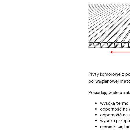
Płyty komorowe z po
poliwęglanowej metod
Posiadają wiele atra
wysoka termoi
odporność na 
odporność na 
wysoka przepu
niewielki ciężar