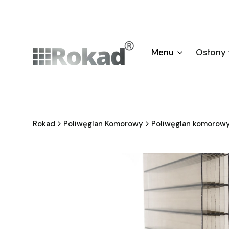
Menu
Osłony
Rokad
Poliwęglan Komorowy
Poliwęglan komorow