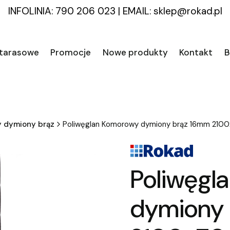
INFOLINIA: 790 206 023
|
EMAIL:
sklep@rokad.pl
 tarasowe
Promocje
Nowe produkty
Kontakt
B
y dymiony brąz
Poliwęglan Komorowy dymiony brąz 16mm 2
Poliwęgl
dymiony