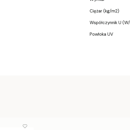
Ciężar (kg/m2)
Współczynnik U (W
Powłoka UV