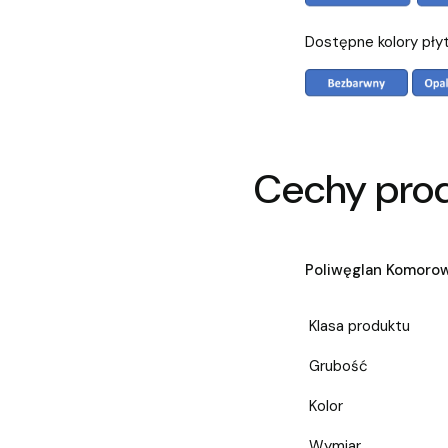
Dostępne kolory pły
Cechy pro
Poliwęglan Komoro
Klasa produktu
Grubość
Kolor
Wymiar