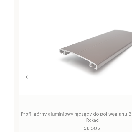
Profil górny aluminiowy łączący do poliwęglanu
Rokad
Cena
56,00 zł