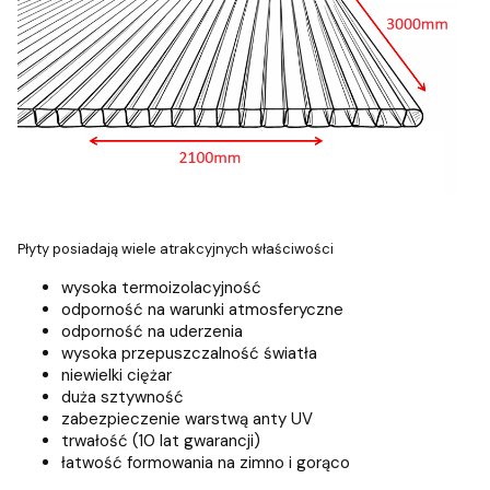
Płyty posiadają wiele atrakcyjnych właściwości
wysoka termoizolacyjność
odporność na warunki atmosferyczne
odporność na uderzenia
wysoka przepuszczalność światła
niewielki ciężar
duża sztywność
zabezpieczenie warstwą anty UV
trwałość (10 lat gwarancji)
łatwość formowania na zimno i gorąco