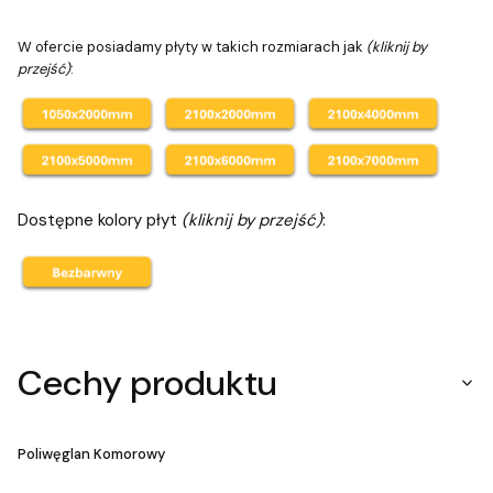
W ofercie posiadamy płyty w takich rozmiarach jak
(kliknij by
przejść)
:
Dostępne kolory płyt
(kliknij by przejść)
:
Cechy produktu
Poliwęglan Komorowy