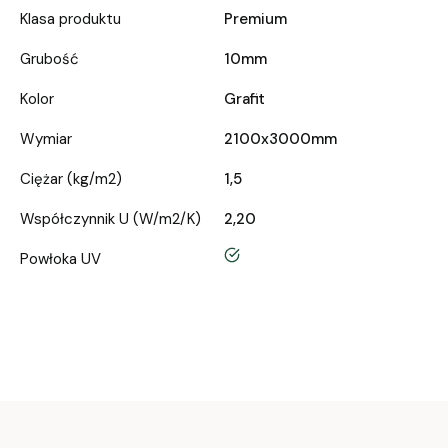
Klasa produktu
Premium
Grubość
10mm
Kolor
Grafit
Wymiar
2100x3000mm
Ciężar (kg/m2)
1,5
Współczynnik U (W/m2/K)
2,20
tak
Powłoka UV