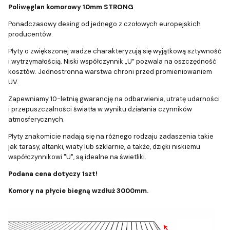
Poliwęglan komorowy 10mm STRONG
Ponadczasowy desing od jednego z czołowych europejskich
producentów.
Płyty o zwiększonej wadze charakteryzują się wyjątkową sztywność
i wytrzymałością. Niski współczynnik „U” pozwala na oszczędność
kosztów. Jednostronna warstwa chroni przed promieniowaniem
UV.
Zapewniamy 10-letnią gwarancję na odbarwienia, utratę udarności
i przepuszczalności światła w wyniku działania czynników
atmosferycznych.
Płyty znakomicie nadają się na różnego rodzaju zadaszenia takie
jak tarasy, altanki, wiaty lub szklarnie, a także, dzięki niskiemu
współczynnikowi "U", są idealne na świetliki.
Podana cena dotyczy 1szt!
Komory na płycie biegną wzdłuż 3000mm.