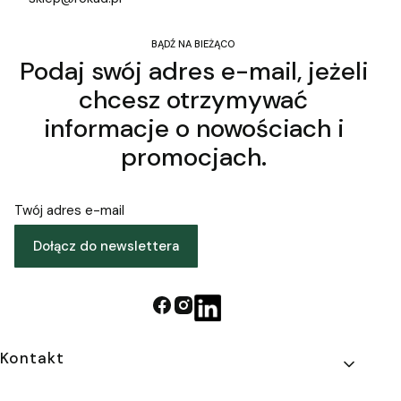
BĄDŹ NA BIEŻĄCO
Podaj swój adres e-mail, jeżeli
chcesz otrzymywać
informacje o nowościach i
promocjach.
Twój adres e-mail
Dołącz do newslettera
Linki w stopce
Kontakt