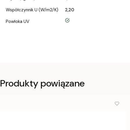
Współczynnik U (W/m2/K)
2,20
tak
Powłoka UV
Produkty powiązane