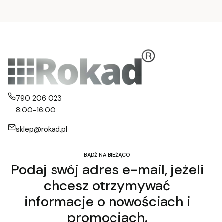
790 206 023
8:00-16:00
sklep@rokad.pl
BĄDŹ NA BIEŻĄCO
Podaj swój adres e-mail, jeżeli
chcesz otrzymywać
informacje o nowościach i
promocjach.