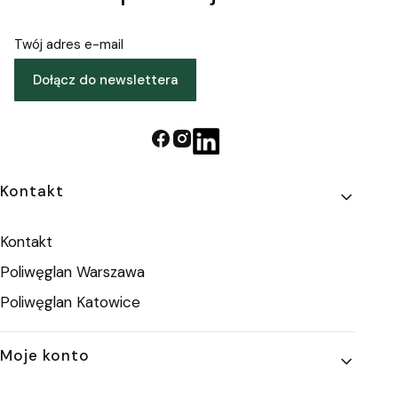
Twój adres e-mail
Dołącz do newslettera
Linki w stopce
Kontakt
Kontakt
Poliwęglan Warszawa
Poliwęglan Katowice
Moje konto