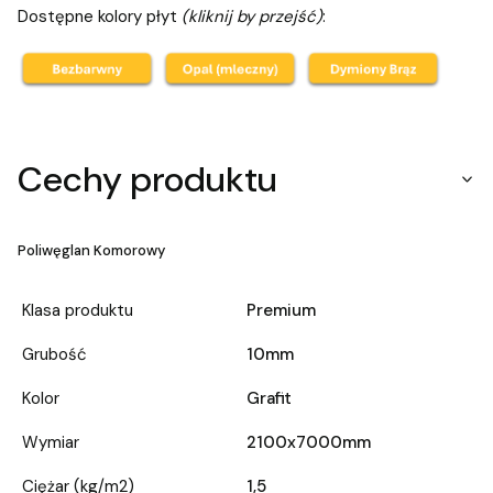
Dostępne kolory płyt
(kliknij by przejść)
:
Cechy produktu
Poliwęglan Komorowy
Klasa produktu
Premium
Grubość
10mm
Kolor
Grafit
Wymiar
2100x7000mm
Ciężar (kg/m2)
1,5