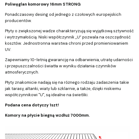
Poliwęglan komorowy 16mm STRONG
Ponadczasowy desing od jednego z czołowych europejskich
producentów.
Płyty o zwiększonej wadze charakteryzują się wyjątkową sztywność
i wytrzymałością. Niski współczynnik „U” pozwala na oszczędność
kosztów. Jednostronna warstwa chroni przed promieniowaniem
UV.
Zapewniamy 10-letnią gwarancję na odbarwienia, utratę udarności
i przepuszczalności światła w wyniku działania czynników
atmosferycznych.
Płyty znakomicie nadają się na różnego rodzaju zadaszenia takie
jak tarasy, altanki, wiaty lub szklarnie, a także, dzięki niskiemu
współczynnikowi "U", są idealne na świetliki.
Podana cena dotyczy 1szt!
Komory na płycie biegną wzdłuż 7000mm.