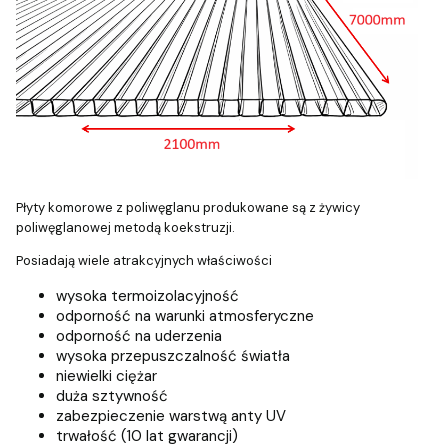
Płyty komorowe z poliwęglanu produkowane są z żywicy
poliwęglanowej metodą koekstruzji.
Posiadają wiele atrakcyjnych właściwości
wysoka termoizolacyjność
odporność na warunki atmosferyczne
odporność na uderzenia
wysoka przepuszczalność światła
niewielki ciężar
duża sztywność
zabezpieczenie warstwą anty UV
trwałość (10 lat gwarancji)