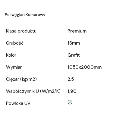
Poliwęglan Komorowy
Klasa produktu
Premium
Grubość
16mm
Kolor
Grafit
Wymiar
1050x2000mm
Ciężar (kg/m2)
2,5
Współczynnik U (W/m2/K)
1,90
tak
Powłoka UV