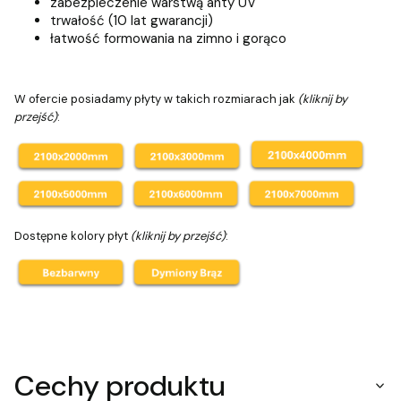
zabezpieczenie warstwą anty UV
trwałość (10 lat gwarancji)
łatwość formowania na zimno i gorąco
W ofercie posiadamy płyty w takich rozmiarach jak
(kliknij by
przejść)
:
Dostępne kolory płyt
(kliknij by przejść)
:
Cechy produktu