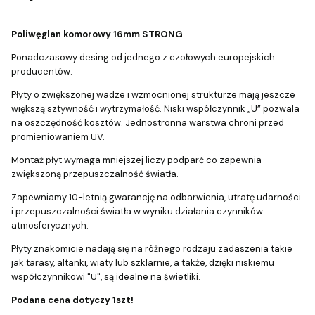
Poliwęglan komorowy 16mm STRONG
Ponadczasowy desing od jednego z czołowych europejskich
producentów.
Płyty o zwiększonej wadze i wzmocnionej strukturze mają jeszcze
większą sztywność i wytrzymałość. Niski współczynnik „U” pozwala
na oszczędność kosztów. Jednostronna warstwa chroni przed
promieniowaniem UV.
Montaż płyt wymaga mniejszej liczy podparć co zapewnia
zwiększoną przepuszczalność światła.
Zapewniamy 10-letnią gwarancję na odbarwienia, utratę udarności
i przepuszczalności światła w wyniku działania czynników
atmosferycznych.
Płyty znakomicie nadają się na różnego rodzaju zadaszenia takie
jak tarasy, altanki, wiaty lub szklarnie, a także, dzięki niskiemu
współczynnikowi "U", są idealne na świetliki.
Podana cena dotyczy 1szt!