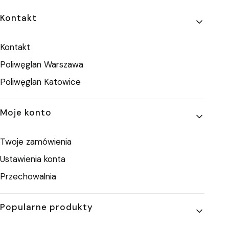
Linki w stopce
Kontakt
Kontakt
Poliwęglan Warszawa
Poliwęglan Katowice
Moje konto
Twoje zamówienia
Ustawienia konta
Przechowalnia
Popularne produkty