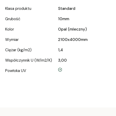
Klasa produktu
Standard
Grubość
10mm
Kolor
Opal (mleczny)
Wymiar
2100x4000mm
Ciężar (kg/m2)
1,4
Współczynnik U (W/m2/K)
3,00
tak
Powłoka UV