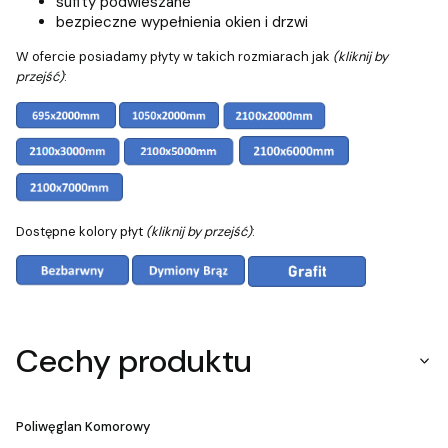
sufity podwieszane
bezpieczne wypełnienia okien i drzwi
W ofercie posiadamy płyty w takich rozmiarach jak
(kliknij by
przejść)
:
Dostępne kolory płyt
(kliknij by przejść)
:
Cechy produktu
Poliwęglan Komorowy