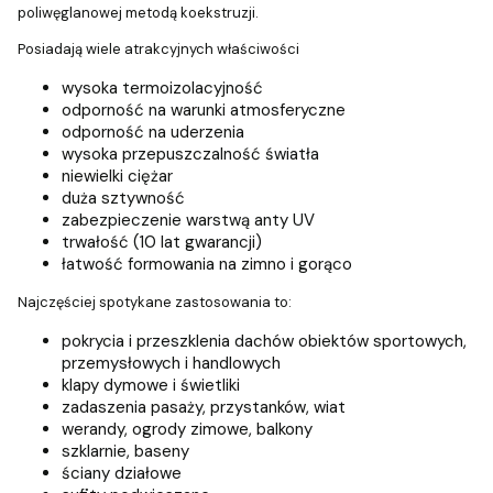
poliwęglanowej metodą koekstruzji.
Posiadają wiele atrakcyjnych właściwości
wysoka termoizolacyjność
odporność na warunki atmosferyczne
odporność na uderzenia
wysoka przepuszczalność światła
niewielki ciężar
duża sztywność
zabezpieczenie warstwą anty UV
trwałość (10 lat gwarancji)
łatwość formowania na zimno i gorąco
Najczęściej spotykane zastosowania to:
pokrycia i przeszklenia dachów obiektów sportowych,
przemysłowych i handlowych
klapy dymowe i świetliki
zadaszenia pasaży, przystanków, wiat
werandy, ogrody zimowe, balkony
szklarnie, baseny
ściany działowe