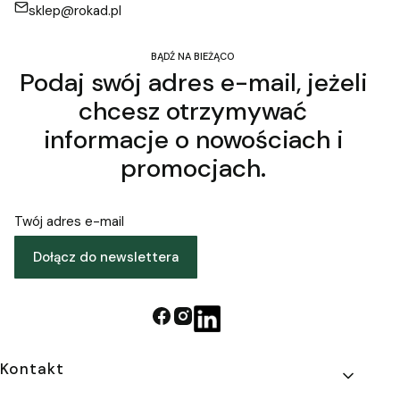
sklep@rokad.pl
BĄDŹ NA BIEŻĄCO
Podaj swój adres e-mail, jeżeli
chcesz otrzymywać
informacje o nowościach i
promocjach.
Twój adres e-mail
Dołącz do newslettera
Linki w stopce
Kontakt