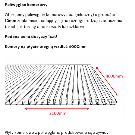
Poliwęglan komorowy
Oferujemy poliwęglan komorowy opal (mleczny) o grubości
10mm
znakomicie nadający się na różnego rodzaju zadaszenia
takich jak tarasy, altanki, wiaty lub szklarnie.
Podana cena dotyczy 1szt!
Komory na płycie biegną wzdłuż 4000mm.
Płyty komorowe z poliwęglanu produkowane są z żywicy