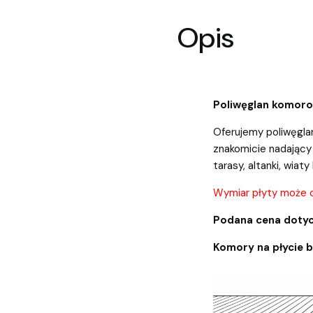
Opis
Poliwęglan komor
Oferujemy poliwęgla
znakomicie nadający 
tarasy, altanki, wiaty 
Wymiar płyty może 
Podana cena dotyc
Komory na płycie 