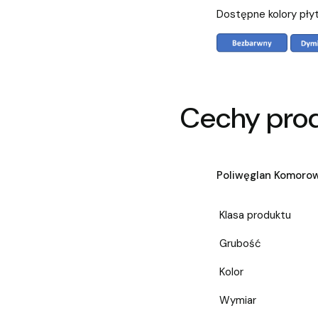
Dostępne kolory pły
Cechy pro
Poliwęglan Komoro
Klasa produktu
Grubość
Kolor
Wymiar