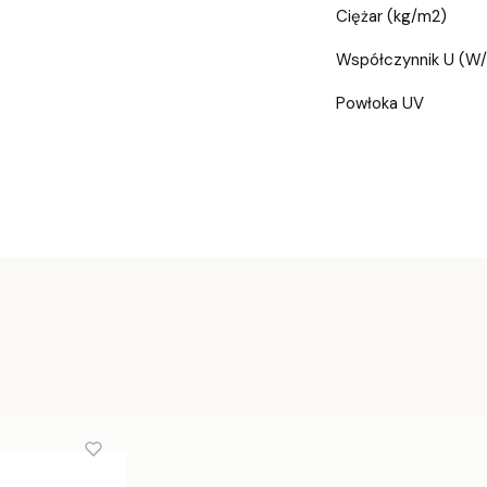
Ciężar (kg/m2)
Współczynnik U (W
Powłoka UV