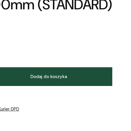
0mm (STANDARD)
Dodaj do koszyka
Kurier DPD