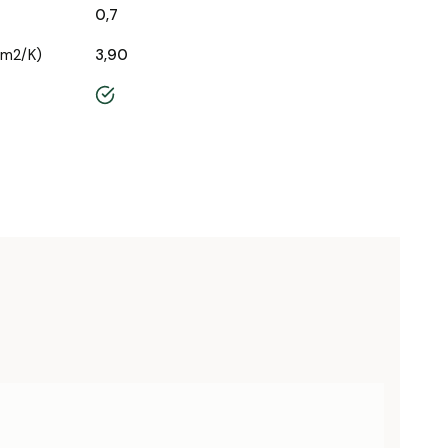
0,7
/m2/K)
3,90
tak