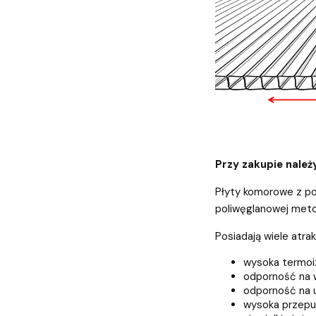
Przy zakupie należ
Płyty komorowe z po
poliwęglanowej metod
Posiadają wiele atra
wysoka termoi
odporność na 
odporność na 
wysoka przepu