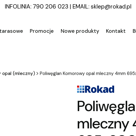
INFOLINIA: 790 206 023
|
EMAIL:
sklep@rokad.pl
 tarasowe
Promocje
Nowe produkty
Kontakt
B
 opal (mleczny)
Poliwęglan Komorowy opal mleczny 4mm 6
Poliwęgl
mleczny