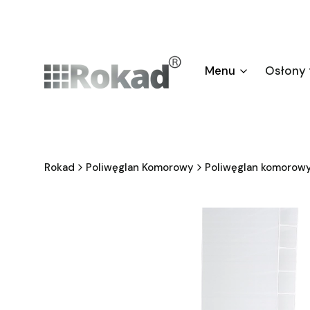
Menu
Osłony
Rokad
Poliwęglan Komorowy
Poliwęglan komorowy