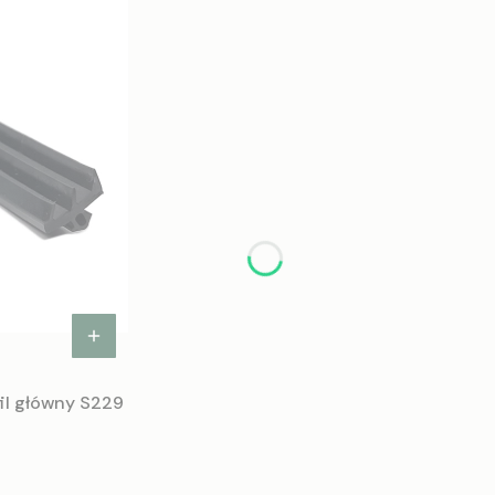
il główny S229