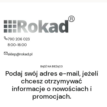
790 206 023
8:00-16:00
sklep@rokad.pl
BĄDŹ NA BIEŻĄCO
Podaj swój adres e-mail, jeżeli
chcesz otrzymywać
informacje o nowościach i
promocjach.