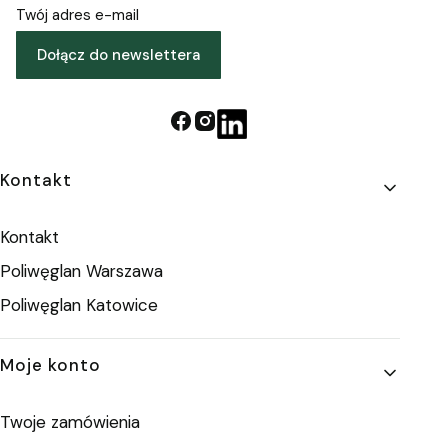
Twój adres e-mail
Dołącz do newslettera
Linki w stopce
Kontakt
Kontakt
Poliwęglan Warszawa
Poliwęglan Katowice
Moje konto
Twoje zamówienia