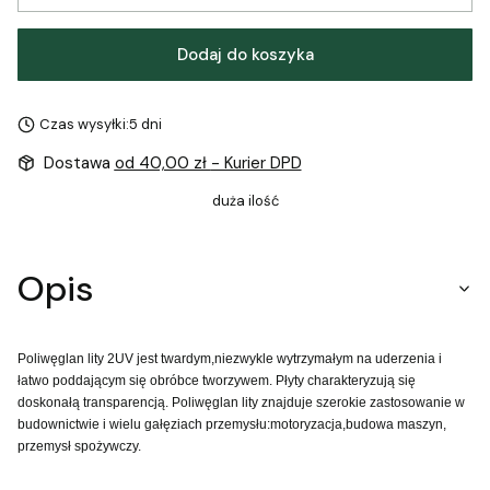
Dodaj do koszyka
Czas wysyłki:
5 dni
Dostawa
od 40,00 zł
- Kurier DPD
duża ilość
Opis
Poliwęglan lity 2UV jest twardym,niezwykle wytrzymałym na uderzenia i
łatwo poddającym się obróbce tworzywem. Płyty charakteryzują się
doskonałą transparencją. Poliwęglan lity znajduje szerokie zastosowanie w
budownictwie i wielu gałęziach przemysłu:motoryzacja,budowa maszyn,
przemysł spożywczy.