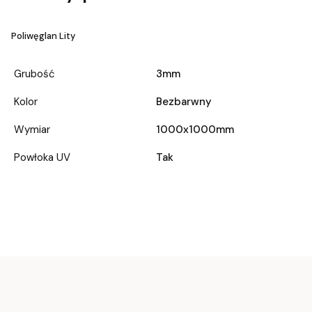
Poliwęglan Lity
Grubość
3mm
Kolor
Bezbarwny
Wymiar
1000x1000mm
Powłoka UV
Tak