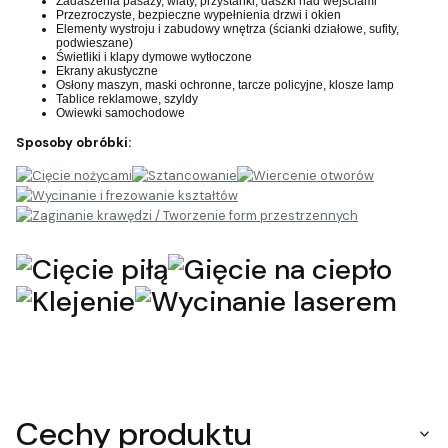
Zadaszenia pasaży, wiaty, przystanki, daszki nad wejściami
Przezroczyste, bezpieczne wypełnienia drzwi i okien
Elementy wystroju i zabudowy wnętrza (ścianki działowe, sufity,
podwieszane)
Świetliki i klapy dymowe wytłoczone
Ekrany akustyczne
Osłony maszyn, maski ochronne, tarcze policyjne, klosze lamp
Tablice reklamowe, szyldy
Owiewki samochodowe
Sposoby obróbki:
Cechy produktu