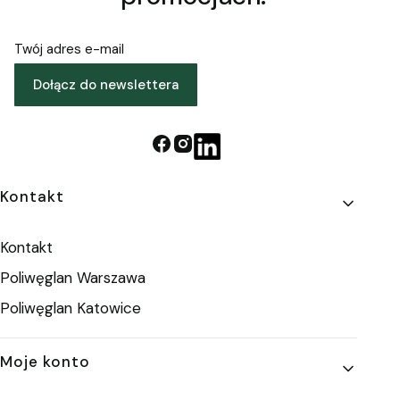
Twój adres e-mail
Dołącz do newslettera
Linki w stopce
Kontakt
Kontakt
Poliwęglan Warszawa
Poliwęglan Katowice
Moje konto