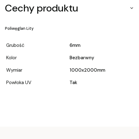
Cechy produktu
Poliwęglan Lity
Grubość
6mm
Kolor
Bezbarwny
Wymiar
1000x2000mm
Powłoka UV
Tak