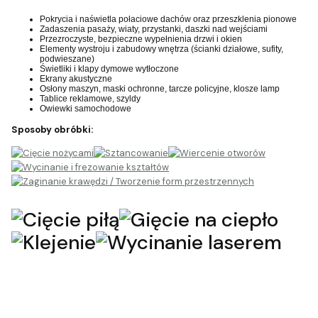
Pokrycia i naświetla połaciowe dachów oraz przeszklenia pionowe
Zadaszenia pasaży, wiaty, przystanki, daszki nad wejściami
Przezroczyste, bezpieczne wypełnienia drzwi i okien
Elementy wystroju i zabudowy wnętrza (ścianki działowe, sufity,
podwieszane)
Świetliki i klapy dymowe wytłoczone
Ekrany akustyczne
Osłony maszyn, maski ochronne, tarcze policyjne, klosze lamp
Tablice reklamowe, szyldy
Owiewki samochodowe
Sposoby obróbki: