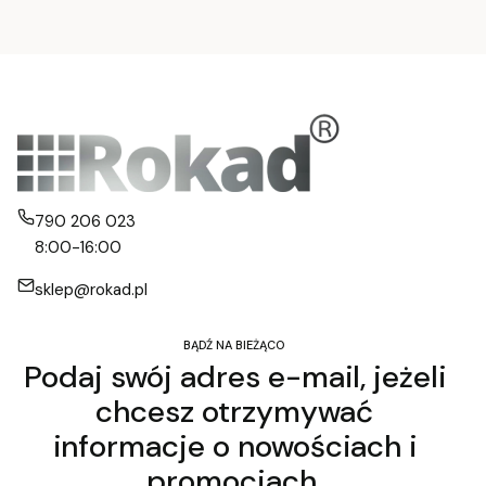
790 206 023
8:00-16:00
sklep@rokad.pl
BĄDŹ NA BIEŻĄCO
Podaj swój adres e-mail, jeżeli
chcesz otrzymywać
informacje o nowościach i
promocjach.