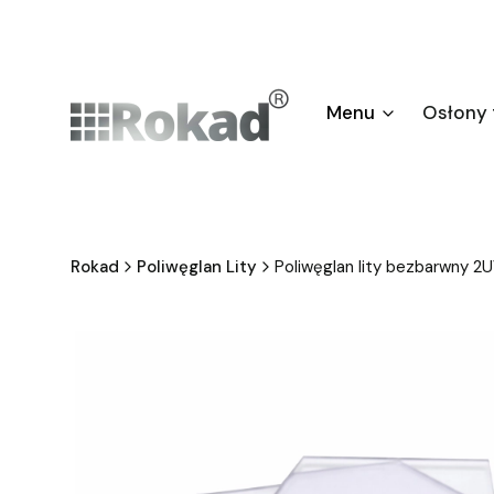
Menu
Osłony
Rokad
Poliwęglan Lity
Poliwęglan lity bezbarwn