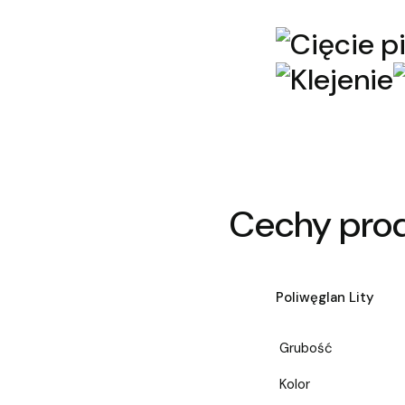
Cechy pro
Poliwęglan Lity
Grubość
Kolor