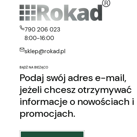
790 206 023
8:00-16:00
sklep@rokad.pl
BĄDŹ NA BIEŻĄCO
Podaj swój adres e-mail,
jeżeli chcesz otrzymywać
informacje o nowościach i
promocjach.