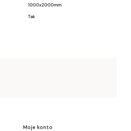
1000x2000mm
Tak
e
Moje konto