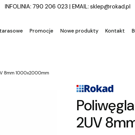
INFOLINIA: 790 206 023
|
EMAIL:
sklep@rokad.pl
 tarasowe
Promocje
Nowe produkty
Kontakt
B
y 2UV 8mm 1000x2000mm
Poliwęgla
2UV 8m