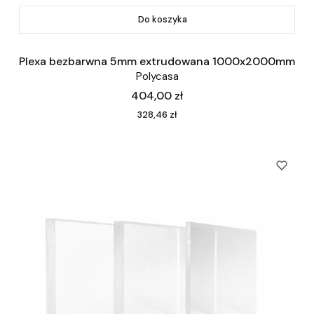
Do koszyka
Plexa bezbarwna 5mm extrudowana 1000x2000mm
Polycasa
Cena
404,00 zł
Cena
328,46 zł