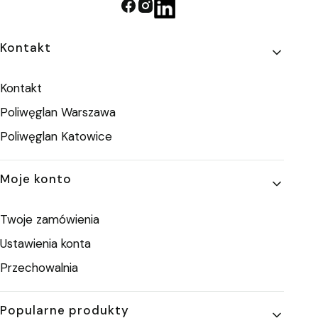
Linki w stopce
Kontakt
Kontakt
Poliwęglan Warszawa
Poliwęglan Katowice
Moje konto
Twoje zamówienia
Ustawienia konta
Przechowalnia
Popularne produkty