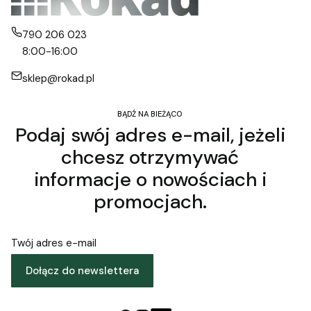
790 206 023
8:00-16:00
sklep@rokad.pl
BĄDŹ NA BIEŻĄCO
Podaj swój adres e-mail, jeżeli
chcesz otrzymywać
informacje o nowościach i
promocjach.
Twój adres e-mail
Dołącz do newslettera