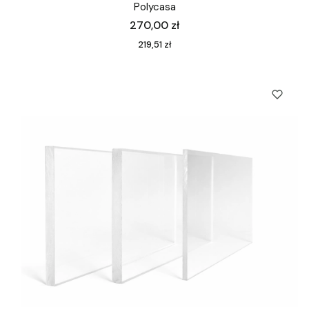
Polycasa
Cena
270,00 zł
Cena
219,51 zł