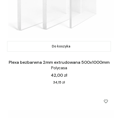
Do koszyka
Plexa bezbarwna 2mm extrudowana 500x1000mm
Polycasa
Cena
42,00 zł
Cena
34,15 zł