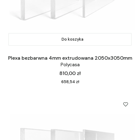
Do koszyka
Plexa bezbarwna 4mm extrudowana 2050x3050mm
Polycasa
Cena
810,00 zł
Cena
658,54 zł