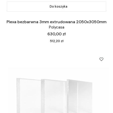
Do koszyka
Plexa bezbarwna 3mm extrudowana 2050x3050mm
Polycasa
Cena
630,00 zł
Cena
512,20 zł