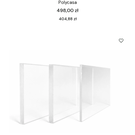
Polycasa
Cena
498,00 zł
Cena
404,88 zł