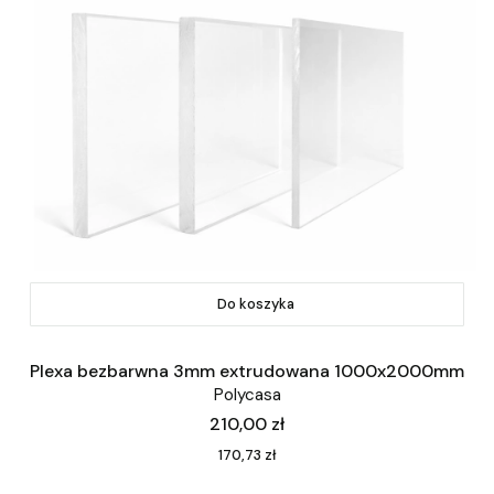
Do koszyka
Plexa bezbarwna 3mm extrudowana 1000x2000mm
Polycasa
Cena
210,00 zł
Cena
170,73 zł