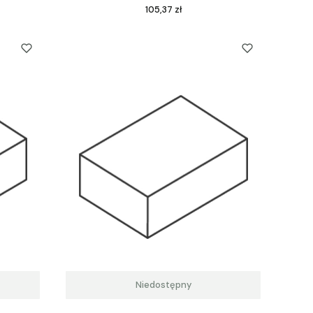
Cena
105,37 zł
Niedostępny