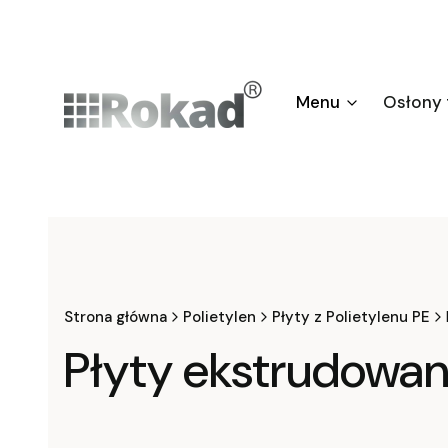
Menu
Osłony
Strona główna
Polietylen
Płyty z Polietylenu PE
Płyty ekstrudowa