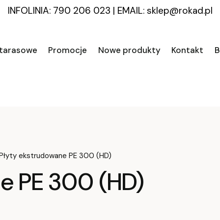
INFOLINIA: 790 206 023
|
EMAIL:
sklep@rokad.pl
 tarasowe
Promocje
Nowe produkty
Kontakt
B
Płyty ekstrudowane PE 300 (HD)
ne PE 300 (HD)