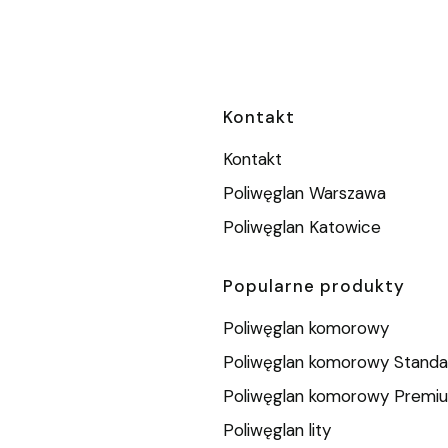
Linki w stopc
Kontakt
Kontakt
Poliwęglan Warszawa
Poliwęglan Katowice
Popularne produkty
Poliwęglan komorowy
Poliwęglan komorowy Standa
Poliwęglan komorowy Premi
Poliwęglan lity