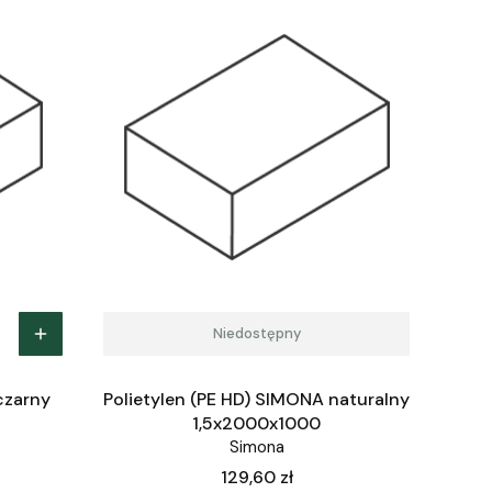
Niedostępny
czarny
Polietylen (PE HD) SIMONA naturalny
1,5x2000x1000
Simona
Cena
129,60 zł