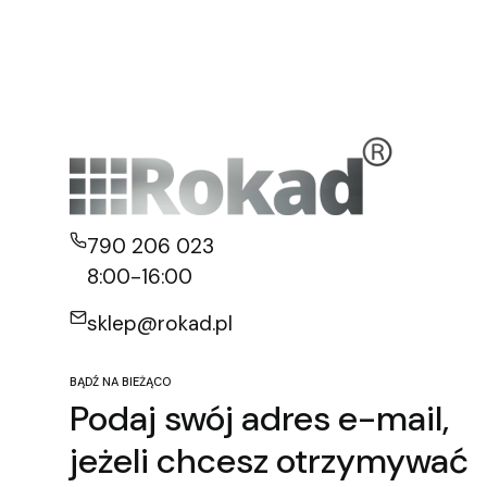
790 206 023
8:00-16:00
sklep@rokad.pl
BĄDŹ NA BIEŻĄCO
Podaj swój adres e-mail,
jeżeli chcesz otrzymywać