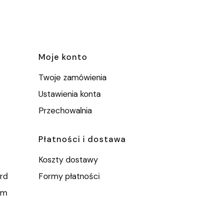
e
Moje konto
Twoje zamówienia
Ustawienia konta
Przechowalnia
Płatności i dostawa
Koszty dostawy
rd
Formy płatności
um