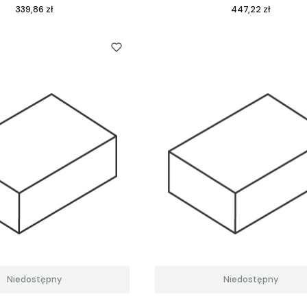
Cena
Cena
339,86 zł
447,22 zł
Niedostępny
Niedostępny