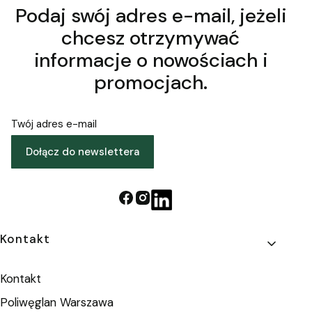
Podaj swój adres e-mail, jeżeli
chcesz otrzymywać
informacje o nowościach i
promocjach.
Twój adres e-mail
Dołącz do newslettera
Linki w stopce
Kontakt
Kontakt
Poliwęglan Warszawa