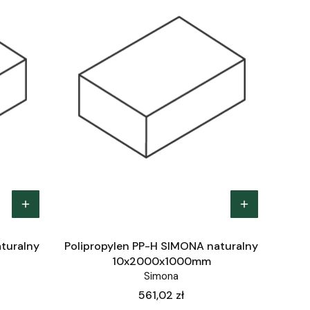
turalny
Polipropylen PP-H SIMONA naturalny
10x2000x1000mm
Simona
Cena
561,02 zł