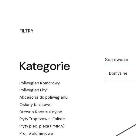
FILTRY
Koniec filtrów
Lista
Sortowanie:
Kategorie
Domyślne
Poliwęglan Komorowy
Poliwęglan Lity
Akcesoria do poliwęglanu
Osłony tarasowe
Drewno Konstrukcyjne
Płyty Trapezowe i Faliste
Płyty plexi, plexa (PMMA)
Profile aluminiowe