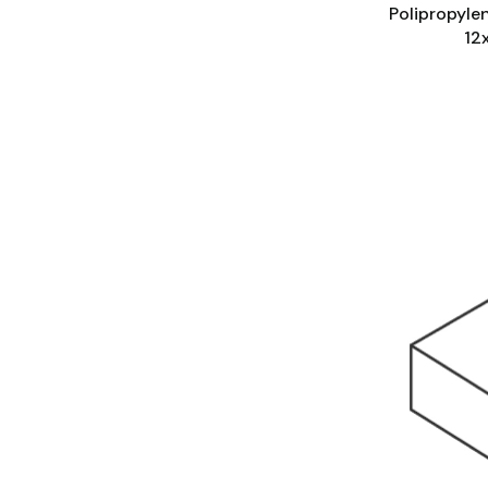
Polipropyle
12