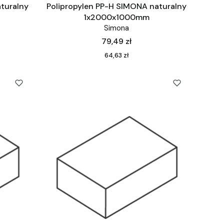
turalny
Polipropylen PP-H SIMONA naturalny
1x2000x1000mm
Simona
Cena
79,49 zł
Cena
64,63 zł