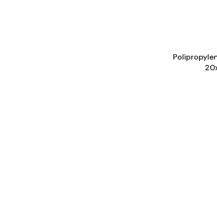
Polipropyle
20