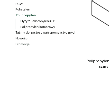
PCW
Polietylen
Polipropylen
Płyty z Polipropylenu PP
Polipropylen komorowy
Taśmy do zastosowań specjalistycznych
Nowości
Promocje
Koniec menu
Polipropyle
szar