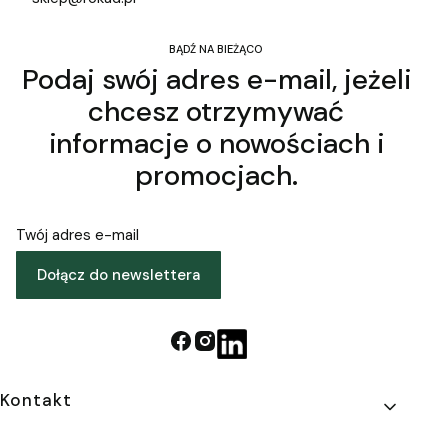
BĄDŹ NA BIEŻĄCO
Podaj swój adres e-mail, jeżeli
chcesz otrzymywać
informacje o nowościach i
promocjach.
Twój adres e-mail
Dołącz do newslettera
Linki w stopce
Kontakt