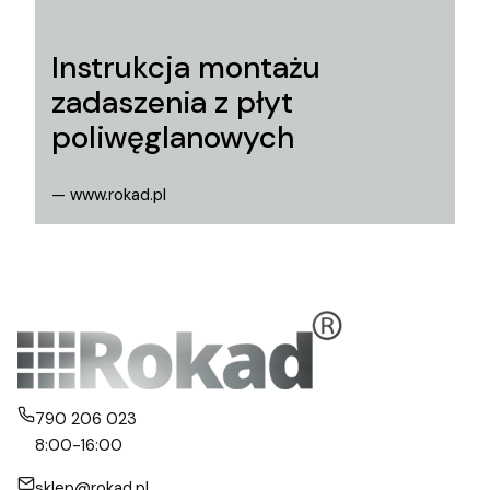
Instrukcja montażu
zadaszenia z płyt
poliwęglanowych
— www.rokad.pl
790 206 023
8:00-16:00
sklep@rokad.pl