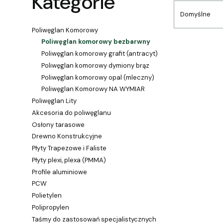
Kategorie
Domyślne
Poliwęglan Komorowy
Poliwęglan komorowy bezbarwny
Poliwęglan komorowy grafit (antracyt)
Poliwęglan komorowy dymiony brąz
Poliwęglan komorowy opal (mleczny)
Poliwęglan Komorowy NA WYMIAR
Poliwęglan Lity
Akcesoria do poliwęglanu
Osłony tarasowe
Drewno Konstrukcyjne
Płyty Trapezowe i Faliste
Płyty plexi, plexa (PMMA)
Profile aluminiowe
PCW
Polietylen
Polipropylen
Taśmy do zastosowań specjalistycznych