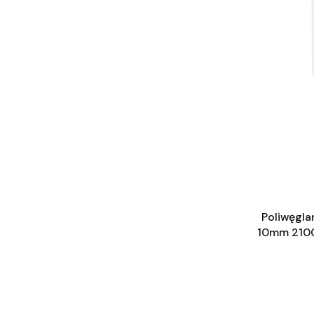
Poliwęgl
10mm 210