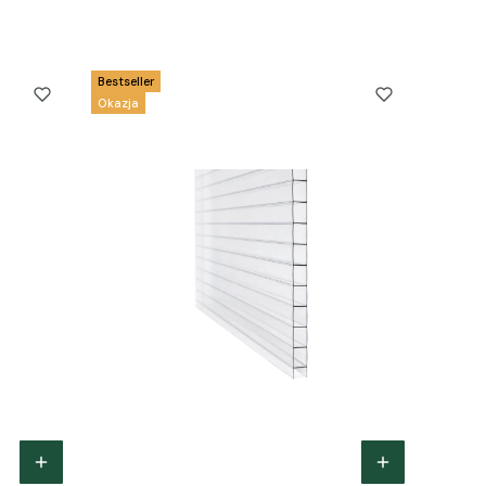
Bestseller
Okazja