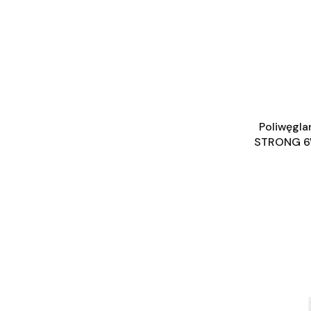
Poliwęgl
STRONG 6