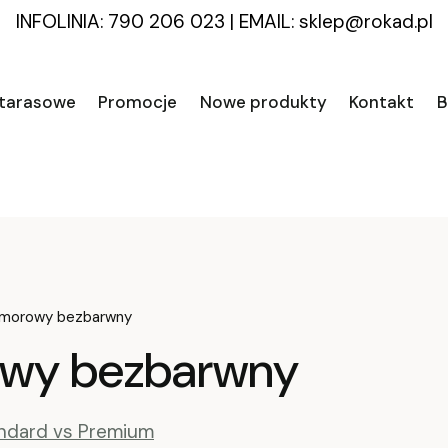
INFOLINIA: 790 206 023
|
EMAIL:
sklep@rokad.pl
 tarasowe
Promocje
Nowe produkty
Kontakt
B
komorowy bezbarwny
owy bezbarwny
andard vs Premium