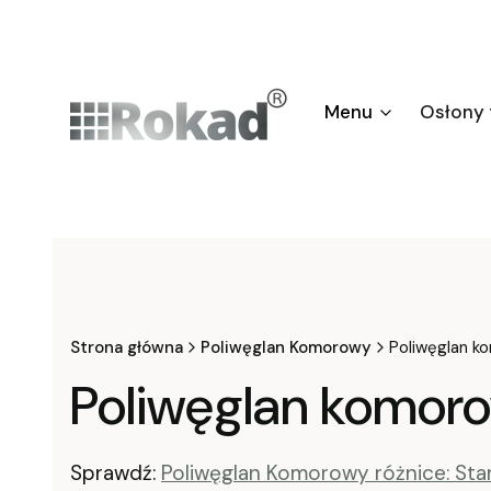
Menu
Osłony
Strona główna
Poliwęglan Komorowy
Poliwęglan 
Poliwęglan komor
Sprawdź:
Poliwęglan Komorowy różnice: St