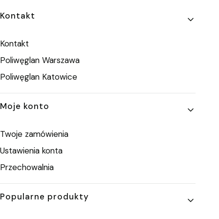
Linki w stopce
Kontakt
Kontakt
Poliwęglan Warszawa
Poliwęglan Katowice
Moje konto
Twoje zamówienia
Ustawienia konta
Przechowalnia
Popularne produkty