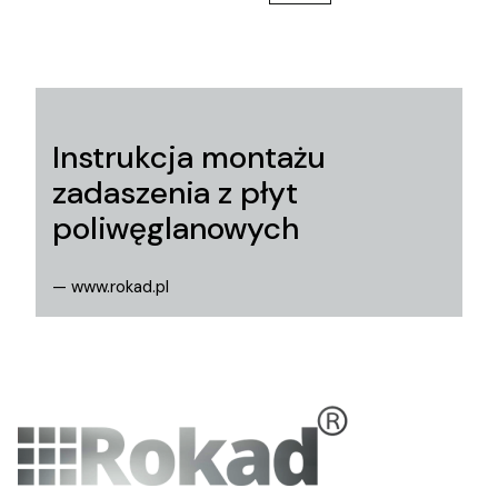
Instrukcja montażu
zadaszenia z płyt
poliwęglanowych
— www.rokad.pl