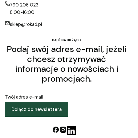
790 206 023
8:00-16:00
sklep@rokad.pl
BĄDŹ NA BIEŻĄCO
Podaj swój adres e-mail, jeżeli
chcesz otrzymywać
informacje o nowościach i
promocjach.
Twój adres e-mail
Dołącz do newslettera