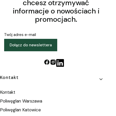
chcesz otrzymywać
informacje o nowościach i
promocjach.
Twój adres e-mail
Dołącz do newslettera
Linki w stopce
Kontakt
Kontakt
Poliwęglan Warszawa
Poliwęglan Katowice