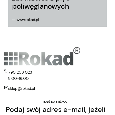
poliwęglanowych
— www.rokad.pl
790 206 023
8:00-16:00
sklep@rokad.pl
BĄDŹ NA BIEŻĄCO
Podaj swój adres e-mail, jeżeli