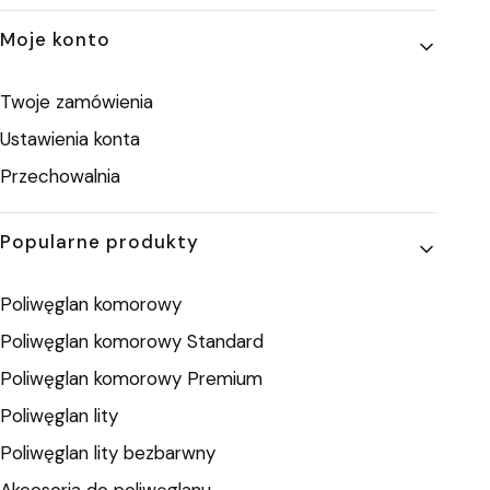
Moje konto
Twoje zamówienia
Ustawienia konta
Przechowalnia
Popularne produkty
Poliwęglan komorowy
Poliwęglan komorowy Standard
Poliwęglan komorowy Premium
Poliwęglan lity
Poliwęglan lity bezbarwny
Akcesoria do poliwęglanu