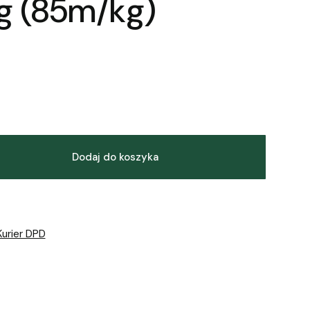
kg (85m/kg)
Dodaj do koszyka
Kurier DPD