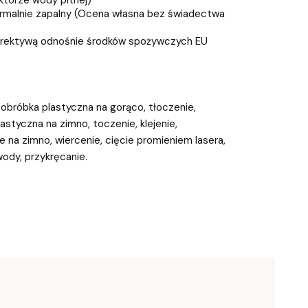
ormalnie zapalny (Ocena własna bez świadectwa
rektywą odnośnie środków spożywczych EU
, obróbka plastyczna na gorąco, tłoczenie,
astyczna na zimno, toczenie, klejenie,
e na zimno, wiercenie, cięcie promieniem lasera,
wody, przykręcanie.