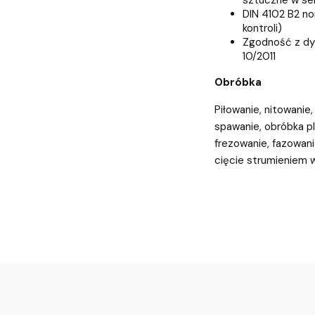
DIN 4102 B2 n
kontroli)
Zgodność z dy
10/2011
Obróbka
Piłowanie, nitowanie
spawanie, obróbka pl
frezowanie, fazowani
cięcie strumieniem 