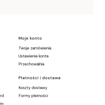
e
Moje konto
Twoje zamówienia
Ustawienia konta
Przechowalnia
Płatności i dostawa
Koszty dostawy
rd
Formy płatności
um