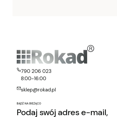
790 206 023
8:00-16:00
sklep@rokad.pl
BĄDŹ NA BIEŻĄCO
Podaj swój adres e-mail,