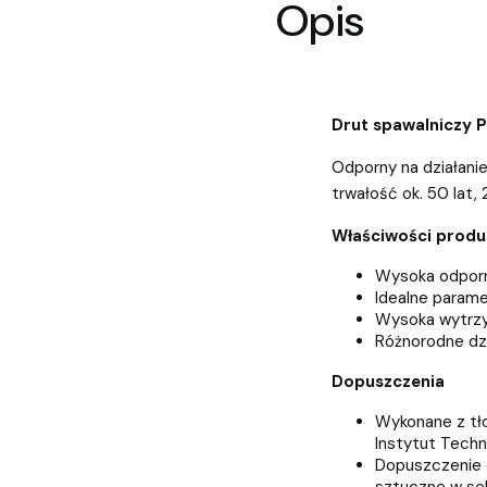
Opis
Drut spawalniczy 
Odporny na działanie
trwałość ok. 50 lat
Właściwości produ
Wysoka odpor
Idealne parame
Wysoka wytrzy
Różnorodne dz
Dopuszczenia
Wykonane z tł
Instytut Techn
Dopuszczenie 
sztuczne w se