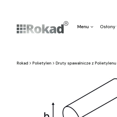
Menu
Osłony
Rokad
Polietylen
Druty spawalnicze z Polietylenu