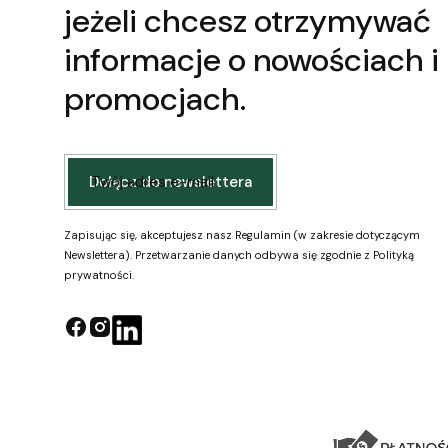
jeżeli chcesz otrzymywać
informacje o nowościach i
promocjach.
Twój adres e-mail
Dołącz do newslettera
Zapisując się, akceptujesz nasz Regulamin (w zakresie dotyczącym
Newslettera). Przetwarzanie danych odbywa się zgodnie z Polityką
prywatności.