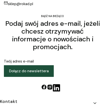
sklep@rokad.pl
BĄDŹ NA BIEŻĄCO
Podaj swój adres e-mail, jeżeli
chcesz otrzymywać
informacje o nowościach i
promocjach.
Twój adres e-mail
Dołącz do newslettera
Linki w stopce
Kontakt