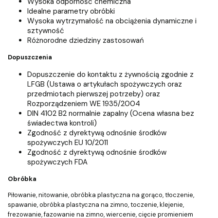
Wysoka odporność chemiczna
Idealne parametry obróbki
Wysoka wytrzymałość na obciążenia dynamiczne i
sztywność
Różnorodne dziedziny zastosowań
Dopuszczenia
Dopuszczenie do kontaktu z żywnością zgodnie z
LFGB (Ustawa o artykułach spożywczych oraz
przedmiotach pierwszej potrzeby) oraz
Rozporządzeniem WE 1935/2004
DIN 4102 B2 normalnie zapalny (Ocena własna bez
świadectwa kontroli)
Zgodność z dyrektywą odnośnie środków
spożywczych EU 10/2011
Zgodność z dyrektywą odnośnie środków
spożywczych FDA
Obróbka
Piłowanie, nitowanie, obróbka plastyczna na gorąco, tłoczenie,
spawanie, obróbka plastyczna na zimno, toczenie, klejenie,
frezowanie, fazowanie na zimno, wiercenie, cięcie promieniem