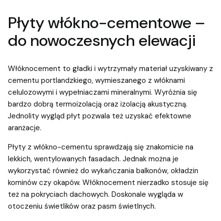
Płyty włókno-cementowe –
do nowoczesnych elewacji
Włóknocement to gładki i wytrzymały materiał uzyskiwany z
cementu portlandzkiego, wymieszanego z włóknami
celulozowymi i wypełniaczami mineralnymi. Wyróżnia się
bardzo dobrą termoizolacją oraz izolacją akustyczną.
Jednolity wygląd płyt pozwala też uzyskać efektowne
aranżacje.
Płyty z włókno-cementu sprawdzają się znakomicie na
lekkich, wentylowanych fasadach. Jednak można je
wykorzystać również do wykańczania balkonów, okładzin
kominów czy okapów. Włóknocement nierzadko stosuje się
też na pokryciach dachowych. Doskonale wygląda w
otoczeniu świetlików oraz pasm świetlnych.