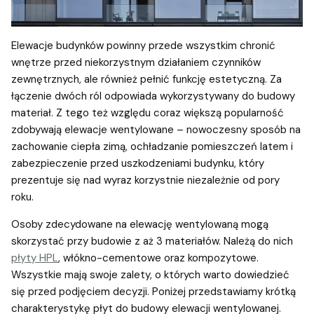
Elewacje budynków powinny przede wszystkim chronić
wnętrze przed niekorzystnym działaniem czynników
zewnętrznych, ale również pełnić funkcję estetyczną. Za
łączenie dwóch ról odpowiada wykorzystywany do budowy
materiał. Z tego też względu coraz większą popularność
zdobywają elewacje wentylowane – nowoczesny sposób na
zachowanie ciepła zimą, ochładzanie pomieszczeń latem i
zabezpieczenie przed uszkodzeniami budynku, który
prezentuje się nad wyraz korzystnie niezależnie od pory
roku.
Osoby zdecydowane na elewację wentylowaną mogą
skorzystać przy budowie z aż 3 materiałów. Należą do nich
płyty HPL
, włókno-cementowe oraz kompozytowe.
Wszystkie mają swoje zalety, o których warto dowiedzieć
się przed podjęciem decyzji. Poniżej przedstawiamy krótką
charakterystykę płyt do budowy elewacji wentylowanej.