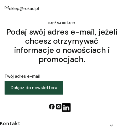
sklep@rokad.pl
BĄDŹ NA BIEŻĄCO
Podaj swój adres e-mail, jeżeli
chcesz otrzymywać
informacje o nowościach i
promocjach.
Twój adres e-mail
Dołącz do newslettera
Linki w stopce
Kontakt