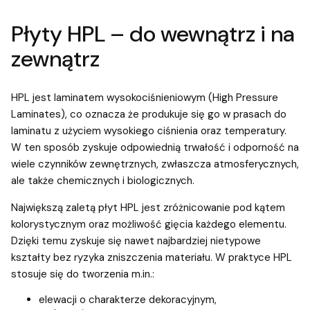
Płyty HPL – do wewnątrz i na
zewnątrz
HPL jest laminatem wysokociśnieniowym (High Pressure
Laminates), co oznacza że produkuje się go w prasach do
laminatu z użyciem wysokiego ciśnienia oraz temperatury.
W ten sposób zyskuje odpowiednią trwałość i odporność na
wiele czynników zewnętrznych, zwłaszcza atmosferycznych,
ale także chemicznych i biologicznych.
Największą zaletą płyt HPL jest zróżnicowanie pod kątem
kolorystycznym oraz możliwość gięcia każdego elementu.
Dzięki temu zyskuje się nawet najbardziej nietypowe
kształty bez ryzyka zniszczenia materiału. W praktyce HPL
stosuje się do tworzenia m.in.:
elewacji o charakterze dekoracyjnym,