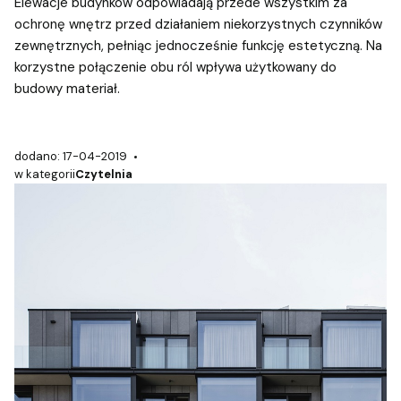
Elewacje budynków odpowiadają przede wszystkim za
ochronę wnętrz przed działaniem niekorzystnych czynników
zewnętrznych, pełniąc jednocześnie funkcję estetyczną. Na
korzystne połączenie obu ról wpływa użytkowany do
budowy materiał.
dodano: 17-04-2019
w kategorii
Czytelnia