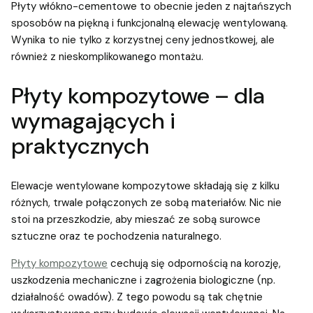
Płyty włókno-cementowe to obecnie jeden z najtańszych
sposobów na piękną i funkcjonalną elewację wentylowaną.
Wynika to nie tylko z korzystnej ceny jednostkowej, ale
również z nieskomplikowanego montażu.
Płyty kompozytowe – dla
wymagających i
praktycznych
Elewacje wentylowane kompozytowe składają się z kilku
różnych, trwale połączonych ze sobą materiałów. Nic nie
stoi na przeszkodzie, aby mieszać ze sobą surowce
sztuczne oraz te pochodzenia naturalnego.
Płyty kompozytowe
cechują się odpornością na korozję,
uszkodzenia mechaniczne i zagrożenia biologiczne (np.
działalność owadów). Z tego powodu są tak chętnie