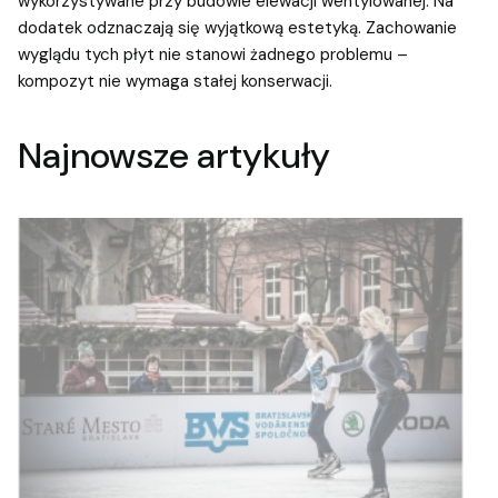
wykorzystywane przy budowie elewacji wentylowanej. Na
dodatek odznaczają się wyjątkową estetyką. Zachowanie
wyglądu tych płyt nie stanowi żadnego problemu –
kompozyt nie wymaga stałej konserwacji.
Najnowsze artykuły