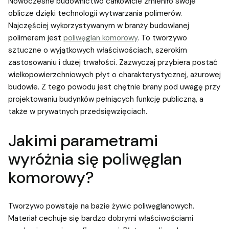
Nowoczesne budownictwo całkowicie zmieniło swoje
oblicze dzięki technologii wytwarzania polimerów.
Najczęściej wykorzystywanym w branży budowlanej
polimerem jest
poliwęglan komorowy
. To tworzywo
sztuczne o wyjątkowych właściwościach, szerokim
zastosowaniu i dużej trwałości. Zazwyczaj przybiera postać
wielkopowierzchniowych płyt o charakterystycznej, ażurowej
budowie. Z tego powodu jest chętnie brany pod uwagę przy
projektowaniu budynków pełniących funkcję publiczną, a
także w prywatnych przedsięwzięciach.
Jakimi parametrami
wyróżnia się poliwęglan
komorowy?
Tworzywo powstaje na bazie żywic poliwęglanowych.
Materiał cechuje się bardzo dobrymi właściwościami