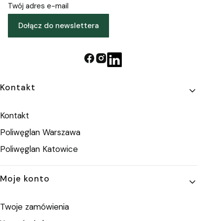
Twój adres e-mail
Dołącz do newslettera
Linki w stopce
Kontakt
Kontakt
Poliwęglan Warszawa
Poliwęglan Katowice
Moje konto
Twoje zamówienia