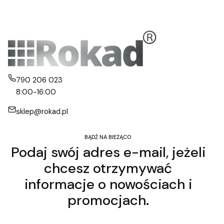
790 206 023
8:00-16:00
sklep@rokad.pl
BĄDŹ NA BIEŻĄCO
Podaj swój adres e-mail, jeżeli
chcesz otrzymywać
informacje o nowościach i
promocjach.