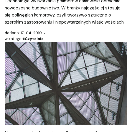
Technologia wytwarzania polimerów całkowicie odmieniła
nowoczesne budownictwo. W branży najczęściej stosuje
się poliwęglan komorowy, czyli tworzywo sztuczne o
szerokim zastosowaniu i niepowtarzalnych właściwościach.
dodano: 17-04-2019
w kategorii
Czytelnia