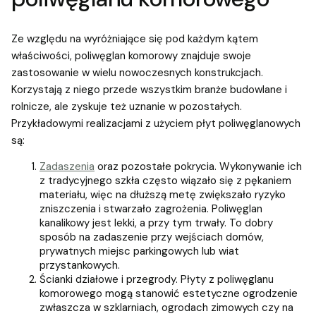
Ze względu na wyróżniające się pod każdym kątem
właściwości, poliwęglan komorowy znajduje swoje
zastosowanie w wielu nowoczesnych konstrukcjach.
Korzystają z niego przede wszystkim branże budowlane i
rolnicze, ale zyskuje też uznanie w pozostałych.
Przykładowymi realizacjami z użyciem płyt poliwęglanowych
są:
Zadaszenia
oraz pozostałe pokrycia. Wykonywanie ich
z tradycyjnego szkła często wiązało się z pękaniem
materiału, więc na dłuższą metę zwiększało ryzyko
zniszczenia i stwarzało zagrożenia. Poliwęglan
kanalikowy jest lekki, a przy tym trwały. To dobry
sposób na zadaszenie przy wejściach domów,
prywatnych miejsc parkingowych lub wiat
przystankowych.
Ścianki działowe i przegrody. Płyty z poliwęglanu
komorowego mogą stanowić estetyczne ogrodzenie
zwłaszcza w szklarniach, ogrodach zimowych czy na