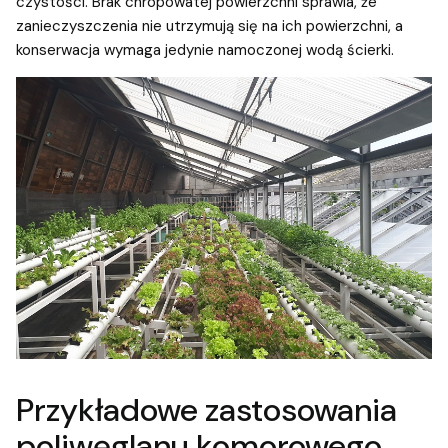
czystości. Brak chropowatej powierzchni sprawia, że
zanieczyszczenia nie utrzymują się na ich powierzchni, a
konserwacja wymaga jedynie namoczonej wodą ścierki.
Przykładowe zastosowania
poliwęglanu komorowego