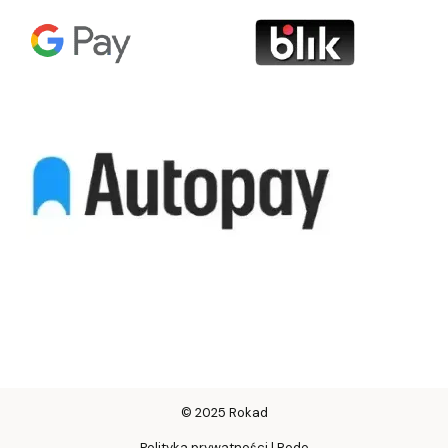
© 2025 Rokad
Polityka prywatności | Rodo