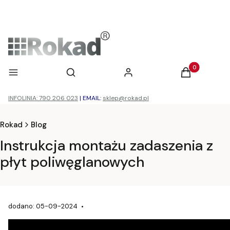
Otwórz wyszukiwarkę
Produkty w ko
Menu
Szukaj
Zaloguj się
Koszyk
INFOLINIA: 790 206 023
|
EMAIL:
sklep@rokad.pl
Rokad
Blog
Instrukcja montażu zadaszenia z
płyt poliwęglanowych
dodano: 05-09-2024