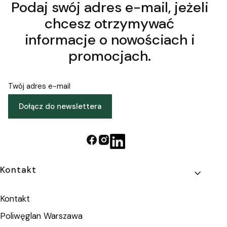
Podaj swój adres e-mail, jeżeli
chcesz otrzymywać
informacje o nowościach i
promocjach.
Twój adres e-mail
Dołącz do newslettera
Linki w stopce
Kontakt
Kontakt
Poliwęglan Warszawa