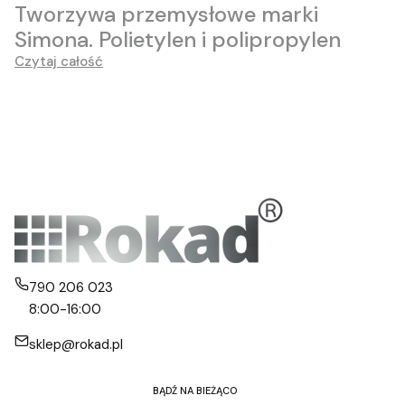
Tworzywa przemysłowe marki
Simona. Polietylen i polipropylen
Czytaj całość
790 206 023
8:00-16:00
sklep@rokad.pl
BĄDŹ NA BIEŻĄCO