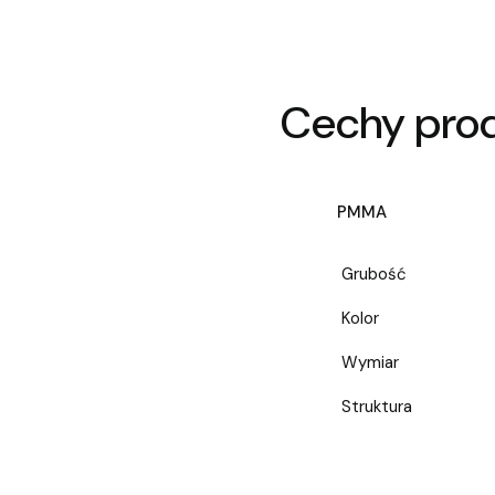
Cechy pro
PMMA
Grubość
Kolor
Wymiar
Struktura