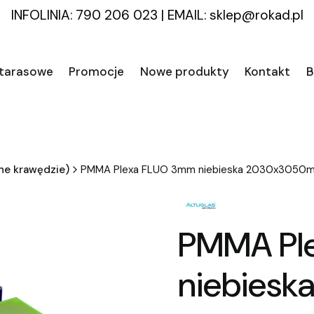
INFOLINIA: 790 206 023
|
EMAIL:
sklep@rokad.pl
 tarasowe
Promocje
Nowe produkty
Kontakt
B
ne krawędzie)
PMMA Plexa FLUO 3mm niebieska 2030x3050
PMMA Pl
niebies