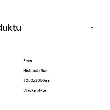
duktu
3mm
Niebieski fluo
2050x3050mm
Gładka płyta