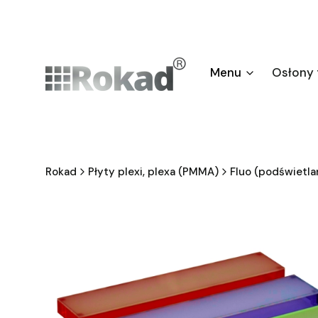
Menu
Osłony
Rokad
Płyty plexi, plexa (PMMA)
Fluo (podświetla