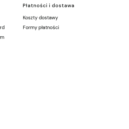
Płatności i dostawa
Koszty dostawy
rd
Formy płatności
um