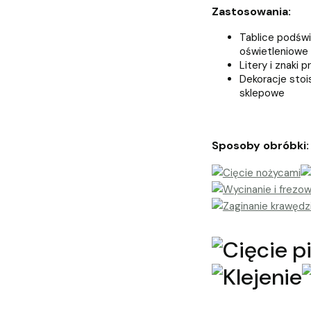
Zastosowania:
Tablice podświ
oświetleniowe
Litery i znaki 
Dekoracje stoi
sklepowe
Sposoby obróbki: