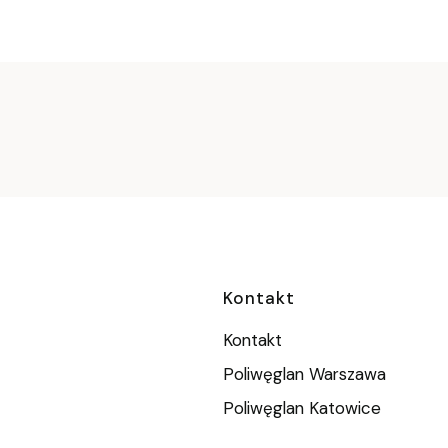
Linki w stopc
Kontakt
Kontakt
Poliwęglan Warszawa
Poliwęglan Katowice