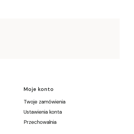
e
Moje konto
Twoje zamówienia
Ustawienia konta
Przechowalnia