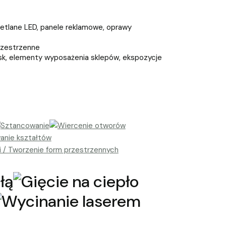
etlane LED, panele reklamowe, oprawy
przestrzenne
sk, elementy wyposażenia sklepów, ekspozycje