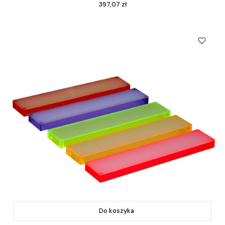
Cena
397,07 zł
Do koszyka