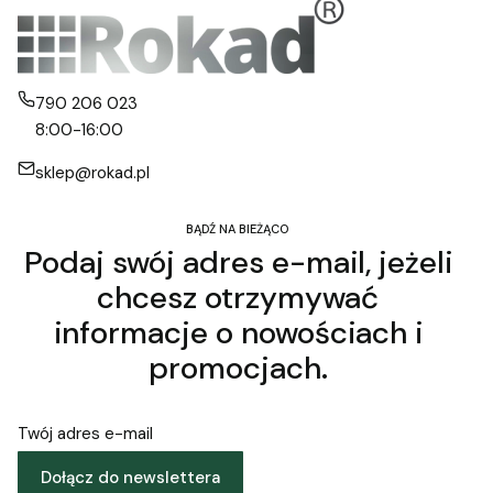
790 206 023
8:00-16:00
sklep@rokad.pl
BĄDŹ NA BIEŻĄCO
Podaj swój adres e-mail, jeżeli
chcesz otrzymywać
informacje o nowościach i
promocjach.
Twój adres e-mail
Dołącz do newslettera