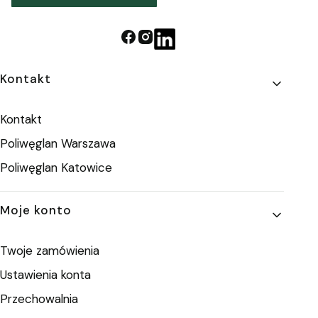
Linki w stopce
Kontakt
Kontakt
Poliwęglan Warszawa
Poliwęglan Katowice
Moje konto
Twoje zamówienia
Ustawienia konta
Przechowalnia