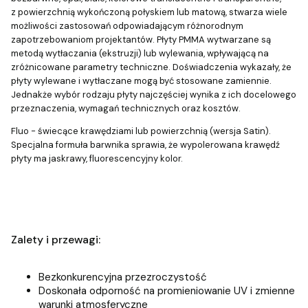
z powierzchnią wykończoną połyskiem lub matową, stwarza wiele
możliwości zastosowań odpowiadającym różnorodnym
zapotrzebowaniom projektantów. Płyty PMMA wytwarzane są
metodą wytłaczania (ekstruzji) lub wylewania, wpływającą na
zróżnicowane parametry techniczne. Doświadczenia wykazały, że
płyty wylewane i wytłaczane mogą być stosowane zamiennie.
Jednakże wybór rodzaju płyty najczęściej wynika z ich docelowego
przeznaczenia, wymagań technicznych oraz kosztów.
Fluo - świecące krawędziami lub powierzchnią (wersja Satin).
Specjalna formuła barwnika sprawia, że wypolerowana krawędź
płyty ma jaskrawy, fluorescencyjny kolor.
Zalety i przewagi:
Bezkonkurencyjna przezroczystość
Doskonała odporność na promieniowanie UV i zmienne
warunki atmosferyczne