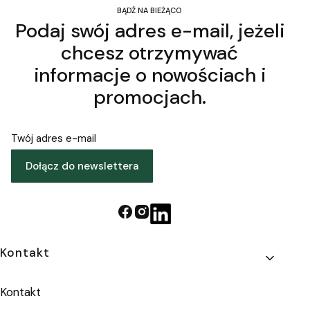
BĄDŹ NA BIEŻĄCO
Podaj swój adres e-mail, jeżeli
chcesz otrzymywać
informacje o nowościach i
promocjach.
Twój adres e-mail
Dołącz do newslettera
Linki w stopce
Kontakt
Kontakt