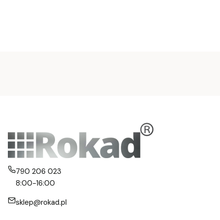
790 206 023
8:00-16:00
sklep@rokad.pl