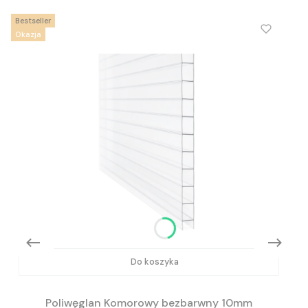
Bestseller
Okazja
Do koszyka
Poliwęglan Komorowy bezbarwny 10mm