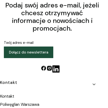
Podaj swój adres e-mail, jeżeli
chcesz otrzymywać
informacje o nowościach i
promocjach.
Twój adres e-mail
Dołącz do newslettera
Linki w stopce
Kontakt
Kontakt
Poliwęglan Warszawa