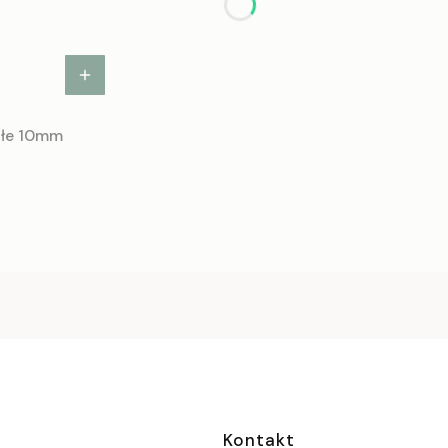
ałe 10mm
Kontakt