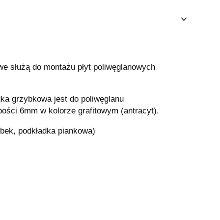
we służą do montażu płyt poliwęglanowych
ka grzybkowa jest do poliwęglanu
ości 6mm w kolorze grafitowym (antracyt).
ybek, podkładka piankowa)