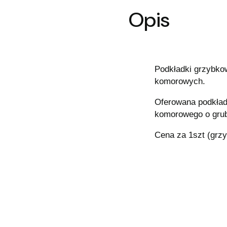
Opis
Podkładki grzybko
komorowych.
Oferowana podkład
komorowego o grub
Cena za 1szt (grz