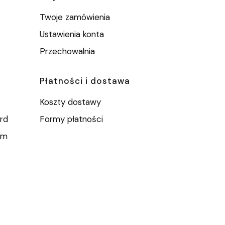
e
Twoje zamówienia
Ustawienia konta
Przechowalnia
Płatności i dostawa
Koszty dostawy
rd
Formy płatności
um