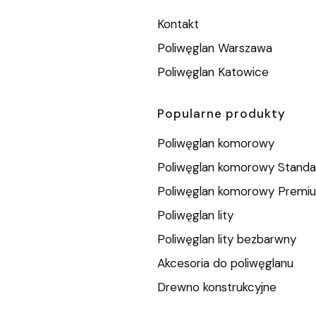
Linki w stopc
Kontakt
Poliwęglan Warszawa
Poliwęglan Katowice
Popularne produkty
Poliwęglan komorowy
Poliwęglan komorowy Standa
Poliwęglan komorowy Premi
Poliwęglan lity
Poliwęglan lity bezbarwny
Akcesoria do poliwęglanu
Drewno konstrukcyjne