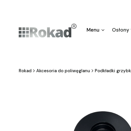
Menu
Osłony
Rokad
Akcesoria do poliwęglanu
Podkładki grzyb