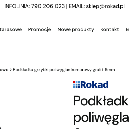
INFOLINIA: 790 206 023
|
EMAIL:
sklep@rokad.pl
 tarasowe
Promocje
Nowe produkty
Kontakt
B
kowe
Podkładka grzybki poliwęglan komorowy grafit 6mm
Podkładk
poliwęgl