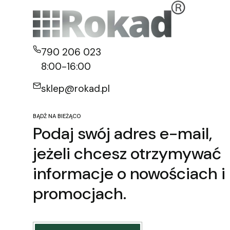
790 206 023
8:00-16:00
sklep@rokad.pl
BĄDŹ NA BIEŻĄCO
Podaj swój adres e-mail,
jeżeli chcesz otrzymywać
informacje o nowościach i
promocjach.