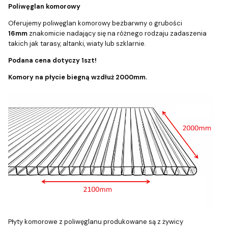
Poliwęglan komorowy
Oferujemy poliwęglan komorowy bezbarwny o grubości
16mm
znakomicie nadający się na różnego rodzaju zadaszenia
takich jak tarasy, altanki, wiaty lub szklarnie.
Podana cena dotyczy 1szt!
Komory na płycie biegną wzdłuż 2000mm.
Płyty komorowe z poliwęglanu produkowane są z żywicy