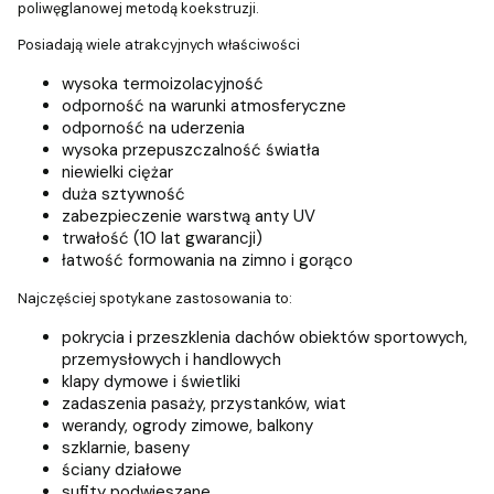
poliwęglanowej metodą koekstruzji.
Posiadają wiele atrakcyjnych właściwości
wysoka termoizolacyjność
odporność na warunki atmosferyczne
odporność na uderzenia
wysoka przepuszczalność światła
niewielki ciężar
duża sztywność
zabezpieczenie warstwą anty UV
trwałość (10 lat gwarancji)
łatwość formowania na zimno i gorąco
Najczęściej spotykane zastosowania to:
pokrycia i przeszklenia dachów obiektów sportowych,
przemysłowych i handlowych
klapy dymowe i świetliki
zadaszenia pasaży, przystanków, wiat
werandy, ogrody zimowe, balkony
szklarnie, baseny
ściany działowe
sufity podwieszane