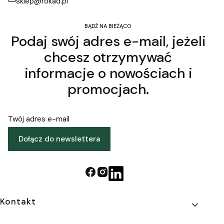
sklep@rokad.pl
BĄDŹ NA BIEŻĄCO
Podaj swój adres e-mail, jeżeli
chcesz otrzymywać
informacje o nowościach i
promocjach.
Twój adres e-mail
Dołącz do newslettera
Linki w stopce
Kontakt