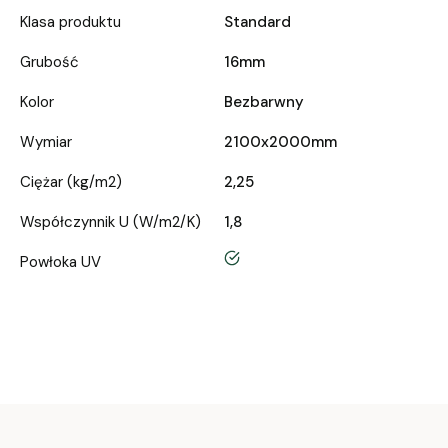
Klasa produktu
Standard
Grubość
16mm
Kolor
Bezbarwny
Wymiar
2100x2000mm
Ciężar (kg/m2)
2,25
Współczynnik U (W/m2/K)
1,8
tak
Powłoka UV