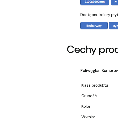
Dostępne kolory pły
Cechy pro
Poliwęglan Komoro
Klasa produktu
Grubość
Kolor
Wymiar