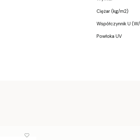
Ciężar (kg/m2)
Współczynnik U (W
Powłoka UV