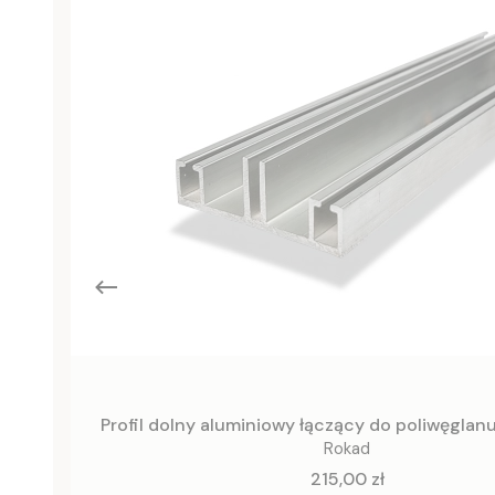
Profil dolny aluminiowy łączący do poliwęgla
Rokad
Cena
215,00 zł