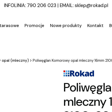
INFOLINIA: 790 206 023
|
EMAIL:
sklep@rokad.pl
 tarasowe
Promocje
Nowe produkty
Kontakt
B
 opal (mleczny)
Poliwęglan Komorowy opal mleczny 16mm 
Poliwęgl
mleczny