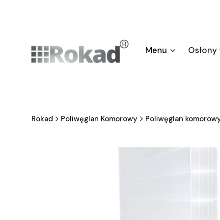
Menu
Osłony
Rokad
Poliwęglan Komorowy
Poliwęglan komorowy