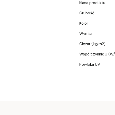
Klasa produktu
Grubość
Kolor
Wymiar
Ciężar (kg/m2)
Współczynnik U (W
Powłoka UV