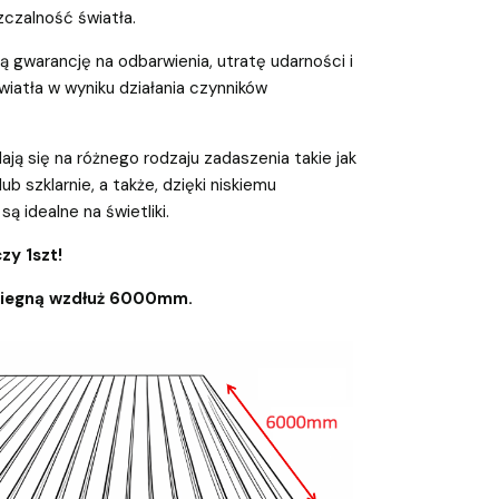
czalność światła.
 gwarancję na odbarwienia, utratę udarności i
iatła w wyniku działania czynników
ają się na różnego rodzaju zadaszenia takie jak
 lub szklarnie, a także, dzięki niskiemu
są idealne na świetliki.
zy 1szt!
biegną wzdłuż 6000mm.