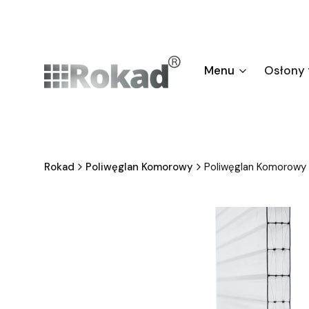
Menu
Osłony
Rokad
Poliwęglan Komorowy
Poliwęglan Komorow