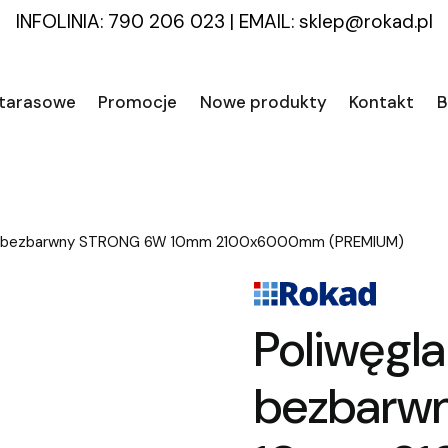
INFOLINIA: 790 206 023
|
EMAIL:
sklep@rokad.pl
 tarasowe
Promocje
Nowe produkty
Kontakt
B
y bezbarwny STRONG 6W 10mm 2100x6000mm (PREMIUM)
Poliwęgl
bezbarw