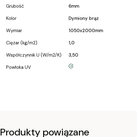
Grubość
6mm
Kolor
Dymiony brąz
Wymiar
1050x2000mm
Ciężar (kg/m2)
1,0
Współczynnik U (W/m2/K)
3,50
tak
Powłoka UV
Produkty powiązane