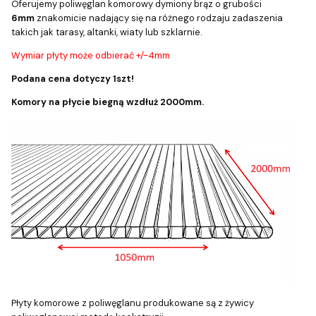
Oferujemy poliwęglan komorowy dymiony brąz o grubości
6mm
znakomicie nadający się na różnego rodzaju zadaszenia
takich jak tarasy, altanki, wiaty lub szklarnie.
Wymiar płyty może odbierać +/-4mm
Podana cena dotyczy 1szt!
Komory na płycie biegną wzdłuż 2000mm.
Płyty komorowe z poliwęglanu produkowane są z żywicy