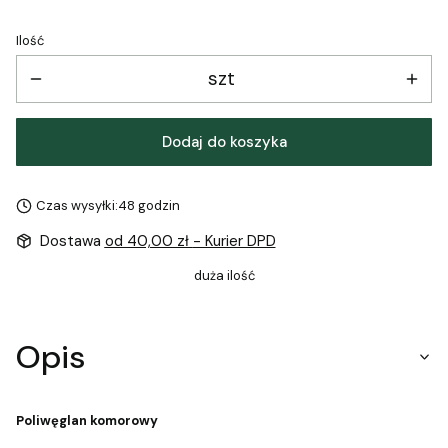
Ilość
szt
Dodaj do koszyka
Czas wysyłki:
48 godzin
Dostawa
od 40,00 zł
- Kurier DPD
duża ilość
Opis
Poliwęglan komorowy