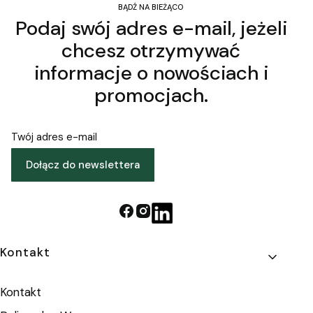
BĄDŹ NA BIEŻĄCO
Podaj swój adres e-mail, jeżeli
chcesz otrzymywać
informacje o nowościach i
promocjach.
Twój adres e-mail
Dołącz do newslettera
Linki w stopce
Kontakt
Kontakt