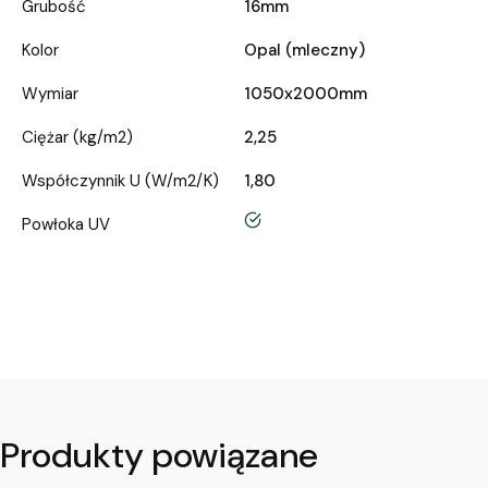
Grubość
16mm
Kolor
Opal (mleczny)
Wymiar
1050x2000mm
Ciężar (kg/m2)
2,25
Współczynnik U (W/m2/K)
1,80
tak
Powłoka UV
Produkty powiązane