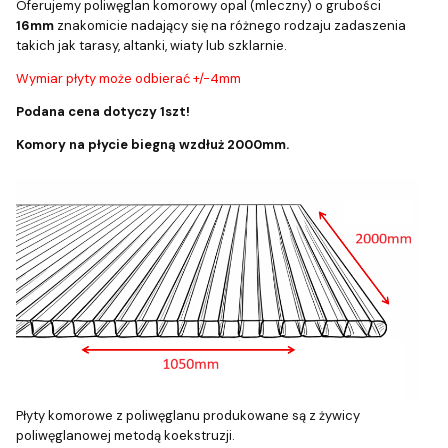
Oferujemy poliwęglan komorowy opal (mleczny) o grubości
16mm
znakomicie nadający się na różnego rodzaju zadaszenia
takich jak tarasy, altanki, wiaty lub szklarnie.
Wymiar płyty może odbierać +/-4mm
Podana cena dotyczy 1szt!
Komory na płycie biegną wzdłuż 2000mm.
Płyty komorowe z poliwęglanu produkowane są z żywicy
poliwęglanowej metodą koekstruzji.