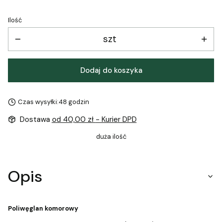
Ilość
szt
Dodaj do koszyka
Czas wysyłki:
48 godzin
Dostawa
od 40,00 zł
- Kurier DPD
duża ilość
Opis
Poliwęglan komorowy