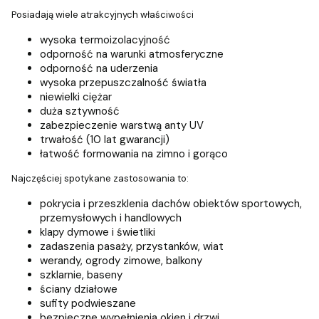
Posiadają wiele atrakcyjnych właściwości
wysoka termoizolacyjność
odporność na warunki atmosferyczne
odporność na uderzenia
wysoka przepuszczalność światła
niewielki ciężar
duża sztywność
zabezpieczenie warstwą anty UV
trwałość (10 lat gwarancji)
łatwość formowania na zimno i gorąco
Najczęściej spotykane zastosowania to:
pokrycia i przeszklenia dachów obiektów sportowych,
przemysłowych i handlowych
klapy dymowe i świetliki
zadaszenia pasaży, przystanków, wiat
werandy, ogrody zimowe, balkony
szklarnie, baseny
ściany działowe
sufity podwieszane
bezpieczne wypełnienia okien i drzwi