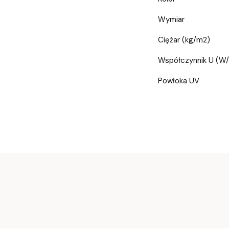
Wymiar
Ciężar (kg/m2)
Współczynnik U (W
Powłoka UV