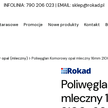
INFOLINIA: 790 206 023
|
EMAIL:
sklep@rokad.pl
 tarasowe
Promocje
Nowe produkty
Kontakt
B
 opal (mleczny)
Poliwęglan Komorowy opal mleczny 16mm 
Poliwęgl
mleczny