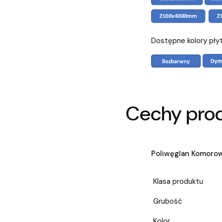
Dostępne kolory pły
Cechy pro
Poliwęglan Komoro
Klasa produktu
Grubość
Kolor