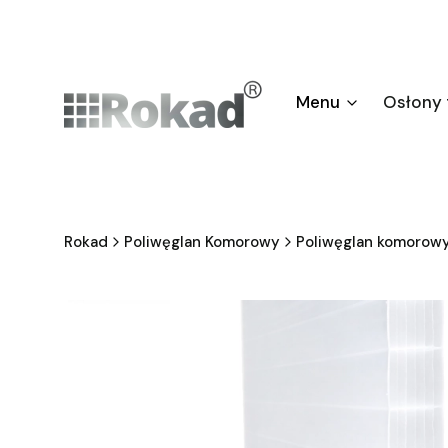
Menu
Osłony
Rokad
Poliwęglan Komorowy
Poliwęglan komorowy