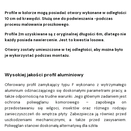
Profile w kolorze mogą posiadać otwory wykonane w odległości
10 cm od krawędzi. Służą one do podwieszania -podczas
procesu malowania proszkowego.
Profile 2m uzyskiwane są z oryginalnej długości 6m, dlatego nie
każdy posiada nawiercenie. Jest to kwestia losowa.
Otwory zostały umieszczone w tej odległości, aby można było
je wykorzystać podczas montażu.
Wysokiej jakości profil aluminiowy
Oferowany profil zamykający typu F wykonano z wytrzymałego
aluminium odznaczającego się doskonałymi parametrami pracy, a
także odpornością na trudne warunki. Jego głównym zadaniem jest
ochrona poliwęglanu komorowego – zapobiega on
przedostawaniu się wilgoci, insektów oraz różnego rodzaju
zanieczyszczeń do wnętrza płyty. Zabezpiecza ją również przed
uszkodzeniami mechanicznymi, a także przed zasysaniem.
Poliwęglan stanowi doskonałą alternatywą dla szkła.