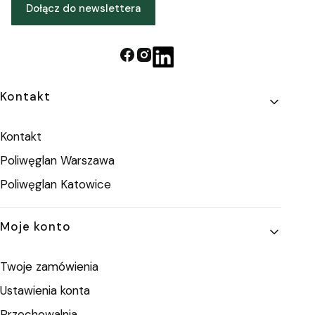
Dołącz do newslettera
Linki w stopce
Kontakt
Kontakt
Poliwęglan Warszawa
Poliwęglan Katowice
Moje konto
Twoje zamówienia
Ustawienia konta
Przechowalnia