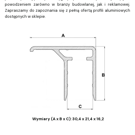
powodzeniem zarówno w branży budowlanej, jak i reklamowej.
Zapraszamy do zapoznania się z pełną ofertą profili aluminiowych
dostępnych w sklepie.
Wymiary (A x B x C): 30,4 x 21,4 x 16,2