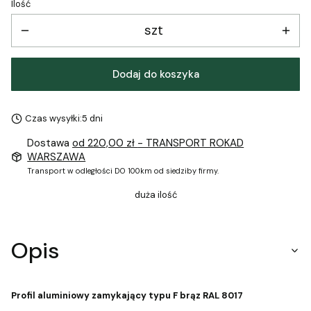
Ilość
szt
Dodaj do koszyka
Czas wysyłki:
5 dni
Dostawa
od 220,00 zł
- TRANSPORT ROKAD
WARSZAWA
Transport w odległości DO 100km od siedziby firmy.
duża ilość
Opis
Profil aluminiowy zamykający typu F brąz RAL 8017