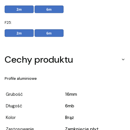
F25:
Cechy produktu
Profile aluminiowe
Grubość
16mm
Długość
6mb
Kolor
Brąz
Zastosowanie
Zamknięcie płyt