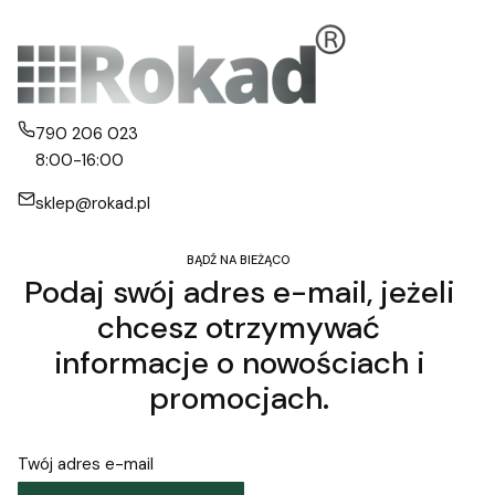
790 206 023
8:00-16:00
sklep@rokad.pl
BĄDŹ NA BIEŻĄCO
Podaj swój adres e-mail, jeżeli
chcesz otrzymywać
informacje o nowościach i
promocjach.
Twój adres e-mail