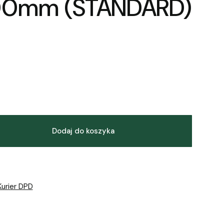
0mm (STANDARD)
Dodaj do koszyka
Kurier DPD