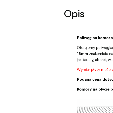
Opis
Poliwęglan komor
Oferujemy poliwęgla
16mm
znakomicie na
jak tarasy, altanki, wi
Wymiar płyty może 
Podana cena dotyc
Komory na płycie 