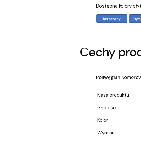
Dostępne kolory pły
Cechy pro
Poliwęglan Komoro
Klasa produktu
Grubość
Kolor
Wymiar