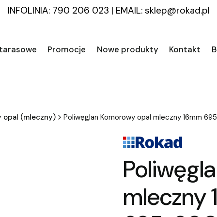
INFOLINIA: 790 206 023
|
EMAIL:
sklep@rokad.pl
 tarasowe
Promocje
Nowe produkty
Kontakt
B
 opal (mleczny)
Poliwęglan Komorowy opal mleczny 16mm 
Poliwęgl
mleczny