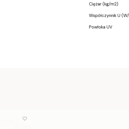
Ciężar (kg/m2)
Współczynnik U (W
Powłoka UV