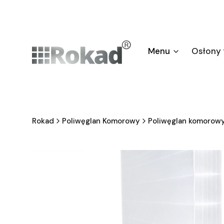
Menu
Osłony
Rokad
Poliwęglan Komorowy
Poliwęglan komorowy