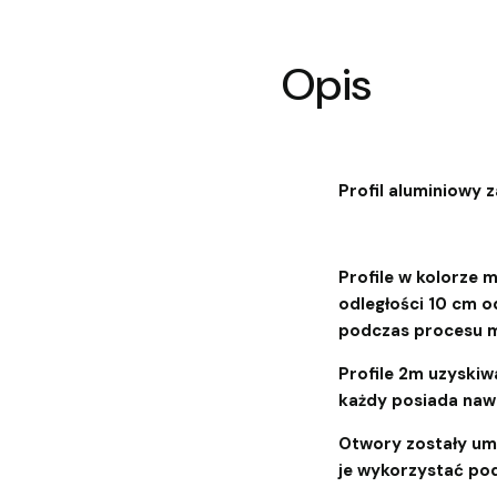
Opis
Profil aluminiowy 
Profile w kolorze
odległości 10 cm o
podczas procesu 
Profile 2m uzyskiwa
każdy posiada nawi
Otwory zostały umi
je wykorzystać po