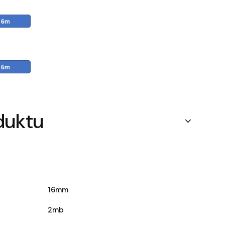
duktu
16mm
2mb