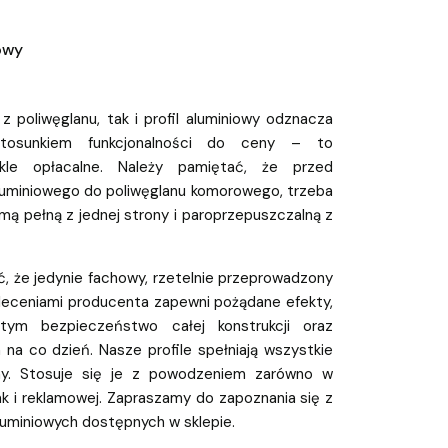
iowy
 z poliwęglanu, tak i profil aluminiowy odznacza
tosunkiem funkcjonalności do ceny – to
ykle opłacalne. Należy pamiętać, że przed
aluminiowego do poliwęglanu komorowego, trzeba
mą pełną z jednej strony i paroprzepuszczalną z
, że jedynie fachowy, rzetelnie przeprowadzony
leceniami producenta zapewni pożądane efekty,
 tym bezpieczeństwo całej konstrukcji oraz
na co dzień. Nasze profile spełniają wszystkie
my. Stosuje się je z powodzeniem zarówno w
ak i reklamowej. Zapraszamy do zapoznania się z
 aluminiowych dostępnych w sklepie.