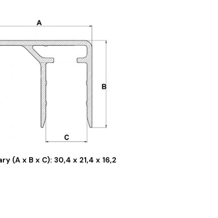
y (A x B x C): 30,4 x 21,4 x 16,2