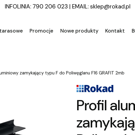
INFOLINIA: 790 206 023
|
EMAIL:
sklep@rokad.pl
 tarasowe
Promocje
Nowe produkty
Kontakt
B
aluminiowy zamykający typu F do Poliwęglanu F16 GRAFIT 2mb
Profil al
zamykają