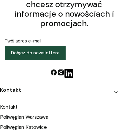
chcesz otrzymywać
informacje o nowościach i
promocjach.
Twój adres e-mail
Dołącz do newslettera
Linki w stopce
Kontakt
Kontakt
Poliwęglan Warszawa
Poliwęglan Katowice