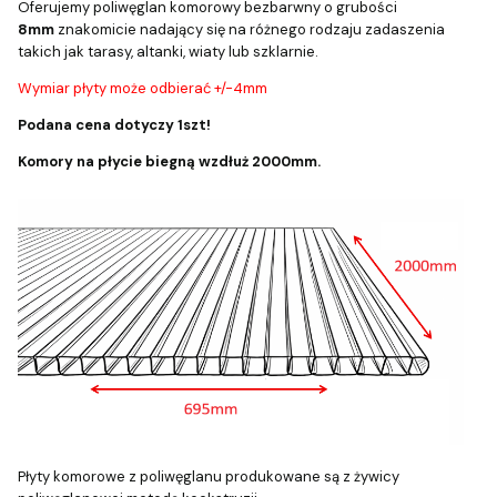
Oferujemy poliwęglan komorowy bezbarwny o grubości
8mm
znakomicie nadający się na różnego rodzaju zadaszenia
takich jak tarasy, altanki, wiaty lub szklarnie.
Wymiar płyty może odbierać +/-4mm
Podana cena dotyczy 1szt!
Komory na płycie biegną wzdłuż 2000mm.
Płyty komorowe z poliwęglanu produkowane są z żywicy