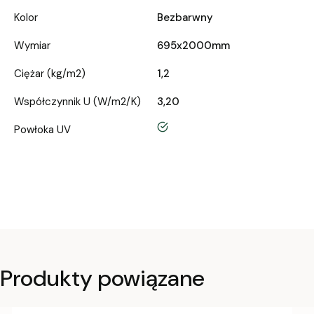
Kolor
Bezbarwny
Wymiar
695x2000mm
Ciężar (kg/m2)
1,2
Współczynnik U (W/m2/K)
3,20
tak
Powłoka UV
Produkty powiązane