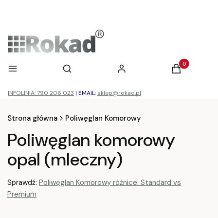
Otwórz wyszukiwarkę
Produkty w ko
Menu
Szukaj
Zaloguj się
Koszyk
INFOLINIA: 790 206 023
|
EMAIL:
sklep@rokad.pl
Strona główna
Poliwęglan Komorowy
Poliwęglan komorowy
opal (mleczny)
Sprawdź:
Poliwęglan Komorowy różnice: Standard vs
Premium