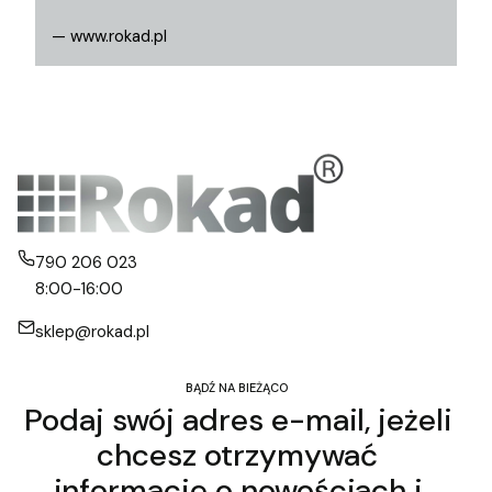
— www.rokad.pl
790 206 023
8:00-16:00
sklep@rokad.pl
BĄDŹ NA BIEŻĄCO
Podaj swój adres e-mail, jeżeli
chcesz otrzymywać
informacje o nowościach i