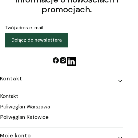
promocjach.
Twój adres e-mail
Dołącz do newslettera
Linki w stopce
Kontakt
Kontakt
Poliwęglan Warszawa
Poliwęglan Katowice
Moje konto