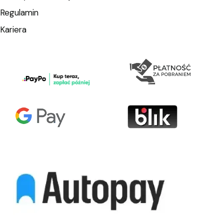
Regulamin
Kariera