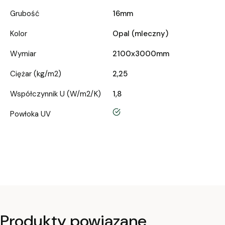
Grubość
16mm
Kolor
Opal (mleczny)
Wymiar
2100x3000mm
Ciężar (kg/m2)
2,25
Współczynnik U (W/m2/K)
1,8
tak
Powłoka UV
Produkty powiązane