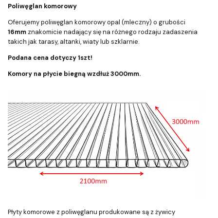
Poliwęglan komorowy
Oferujemy poliwęglan komorowy opal (mleczny) o grubości
16mm
znakomicie nadający się na różnego rodzaju zadaszenia
takich jak tarasy, altanki, wiaty lub szklarnie.
Podana cena dotyczy 1szt!
Komory na płycie biegną
wzdłuż 3000mm.
Płyty komorowe z poliwęglanu produkowane są z żywicy