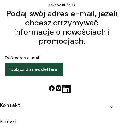
BĄDŹ NA BIEŻĄCO
Podaj swój adres e-mail, jeżeli
chcesz otrzymywać
informacje o nowościach i
promocjach.
Twój adres e-mail
Dołącz do newslettera
Linki w stopce
Kontakt
Kontakt