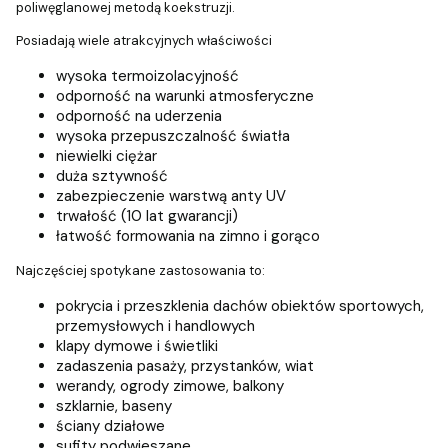
poliwęglanowej metodą koekstruzji.
Posiadają wiele atrakcyjnych właściwości
wysoka termoizolacyjność
odporność na warunki atmosferyczne
odporność na uderzenia
wysoka przepuszczalność światła
niewielki ciężar
duża sztywność
zabezpieczenie warstwą anty UV
trwałość (10 lat gwarancji)
łatwość formowania na zimno i gorąco
Najczęściej spotykane zastosowania to:
pokrycia i przeszklenia dachów obiektów sportowych,
przemysłowych i handlowych
klapy dymowe i świetliki
zadaszenia pasaży, przystanków, wiat
werandy, ogrody zimowe, balkony
szklarnie, baseny
ściany działowe
sufity podwieszane