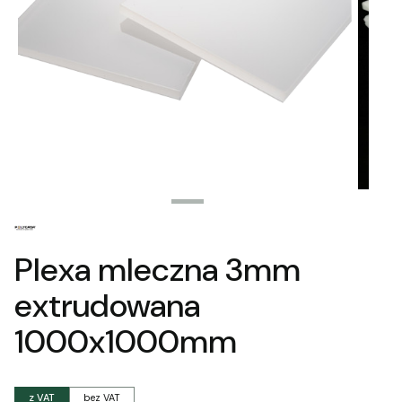
Plexa mleczna 3mm
extrudowana
1000x1000mm
z VAT
bez VAT