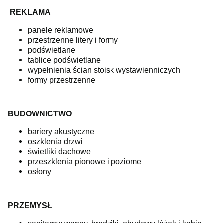
REKLAMA
panele reklamowe
przestrzenne litery i formy
podświetlane
tablice podświetlane
wypełnienia ścian stoisk wystawienniczych
formy przestrzenne
BUDOWNICTWO
bariery akustyczne
oszklenia drzwi
świetliki dachowe
przeszklenia pionowe i poziome
osłony
PRZEMYSŁ