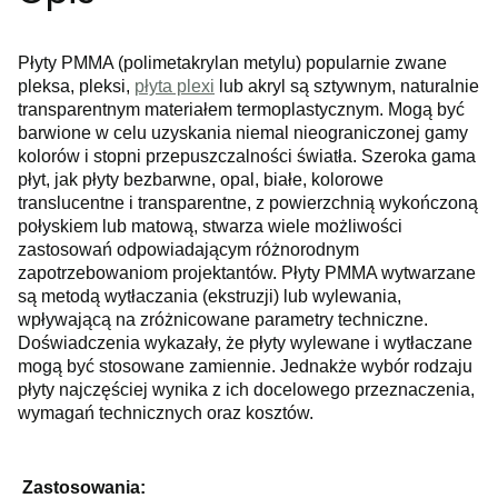
Płyty PMMA (polimetakrylan metylu) popularnie zwane
pleksa, pleksi,
płyta plexi
lub akryl są sztywnym, naturalnie
transparentnym materiałem termoplastycznym. Mogą być
barwione w celu uzyskania niemal nieograniczonej gamy
kolorów i stopni przepuszczalności światła. Szeroka gama
płyt, jak płyty bezbarwne, opal, białe, kolorowe
translucentne i transparentne, z powierzchnią wykończoną
połyskiem lub matową, stwarza wiele możliwości
zastosowań odpowiadającym różnorodnym
zapotrzebowaniom projektantów. Płyty PMMA wytwarzane
są metodą wytłaczania (ekstruzji) lub wylewania,
wpływającą na zróżnicowane parametry techniczne.
Doświadczenia wykazały, że płyty wylewane i wytłaczane
mogą być stosowane zamiennie. Jednakże wybór rodzaju
płyty najczęściej wynika z ich docelowego przeznaczenia,
wymagań technicznych oraz kosztów.
Zastosowania: