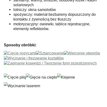
sanitarny: wanny, brodziki, obudowy łóżek i kabin
solariowych
lotniczy: okna samolotów
spożywczy: materiał bezbarwny dopuszczony do
kontaktu z żywnością bez tłuszczy
motoryzacyjny: owiewki, tablice rejestracyjne,
elementy reflektorów.
Sposoby obróbki: