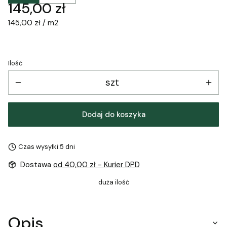
Cena
145,00 zł
145,00 zł / m2
Ilość
szt
Dodaj do koszyka
Czas wysyłki:
5 dni
Dostawa
od 40,00 zł
- Kurier DPD
duża ilość
Opis