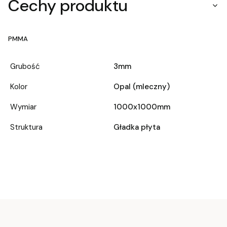
Cechy produktu
PMMA
Grubość
3mm
Kolor
Opal (mleczny)
Wymiar
1000x1000mm
Struktura
Gładka płyta