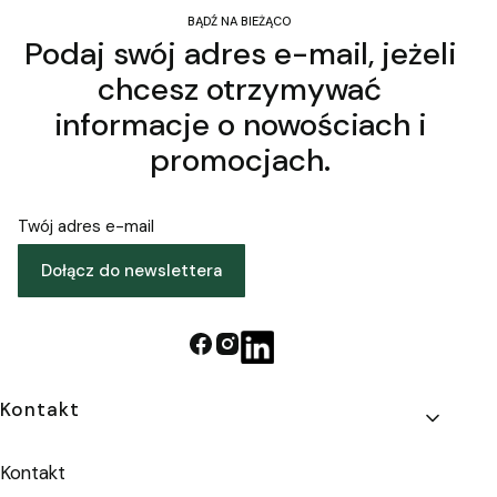
BĄDŹ NA BIEŻĄCO
Podaj swój adres e-mail, jeżeli
chcesz otrzymywać
informacje o nowościach i
promocjach.
Twój adres e-mail
Dołącz do newslettera
Linki w stopce
Kontakt
Kontakt