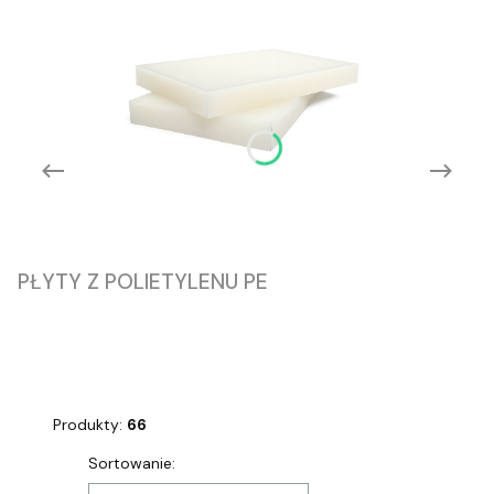
PŁYTY Z POLIETYLENU PE
Produkty:
66
Lista produktów
Sortowanie: