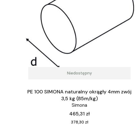
Niedostępny
PE 100 SIMONA naturalny okrągły 4mm zwój
3,5 kg (85m/kg)
Simona
Cena
465,31 zł
Cena
378,30 zł