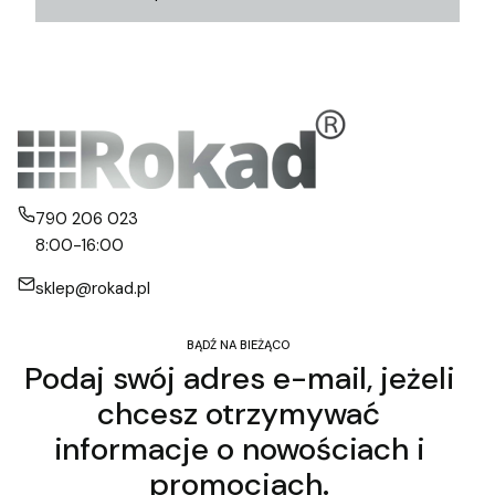
790 206 023
8:00-16:00
sklep@rokad.pl
BĄDŹ NA BIEŻĄCO
Podaj swój adres e-mail, jeżeli
chcesz otrzymywać
informacje o nowościach i
promocjach.