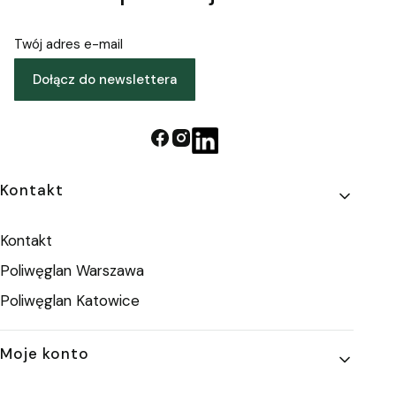
Twój adres e-mail
Dołącz do newslettera
Linki w stopce
Kontakt
Kontakt
Poliwęglan Warszawa
Poliwęglan Katowice
Moje konto