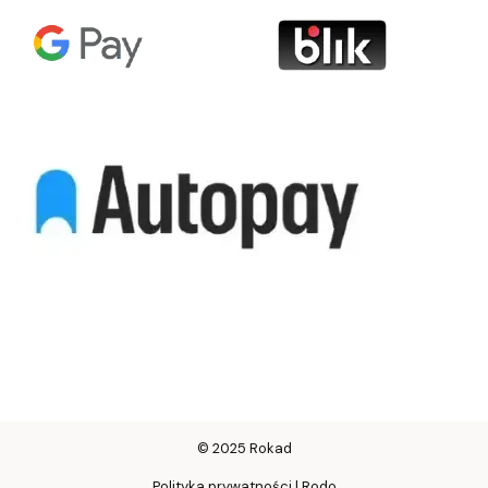
© 2025 Rokad
Polityka prywatności | Rodo