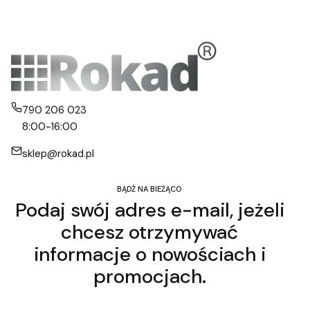
790 206 023
8:00-16:00
sklep@rokad.pl
BĄDŹ NA BIEŻĄCO
Podaj swój adres e-mail, jeżeli
chcesz otrzymywać
informacje o nowościach i
promocjach.