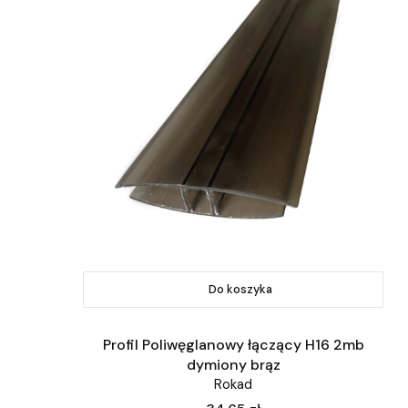
Do koszyka
Profil Poliwęglanowy łączący H16 2mb
dymiony brąz
Rokad