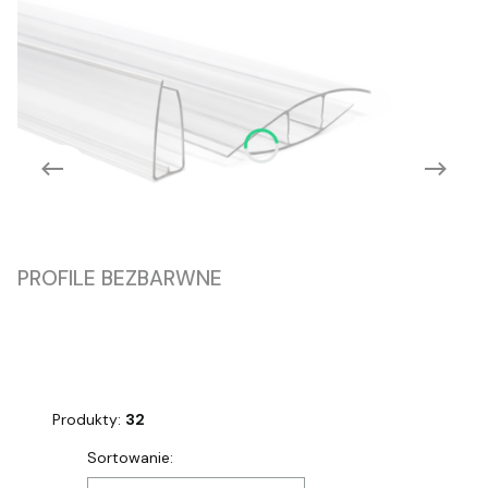
PROFILE BEZBARWNE
Produkty:
32
Lista produktów
Sortowanie: