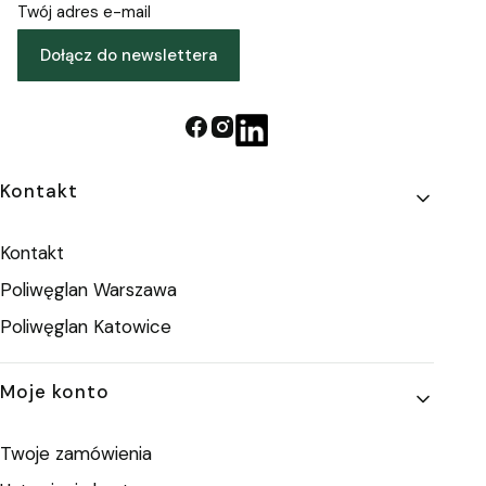
Twój adres e-mail
Dołącz do newslettera
Linki w stopce
Kontakt
Kontakt
Poliwęglan Warszawa
Poliwęglan Katowice
Moje konto
Twoje zamówienia