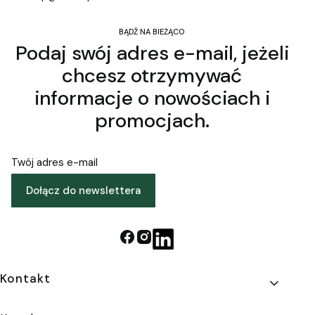
BĄDŹ NA BIEŻĄCO
Podaj swój adres e-mail, jeżeli
chcesz otrzymywać
informacje o nowościach i
promocjach.
Twój adres e-mail
Dołącz do newslettera
Linki w stopce
Kontakt