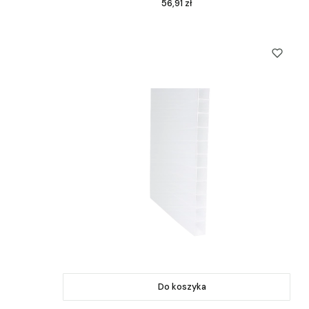
Cena
56,91 zł
Do koszyka