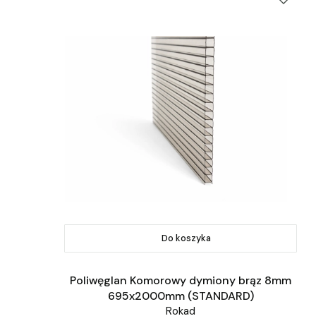
Do koszyka
Poliwęglan Komorowy dymiony brąz 8mm
695x2000mm (STANDARD)
Rokad