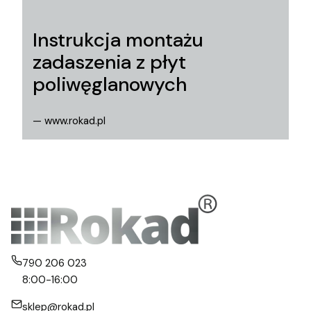
Instrukcja montażu
zadaszenia z płyt
poliwęglanowych
— www.rokad.pl
790 206 023
8:00-16:00
sklep@rokad.pl